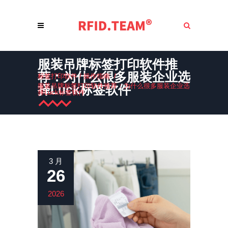
服装吊牌标签打印软件推
荐：为什么很多服装企业选
标签打印软件
/
操作指南
/
服装吊牌标签打印软件推荐：为什么很多服装企业选
择Luck标签软件
择Luck标签软件
3 月
26
2026