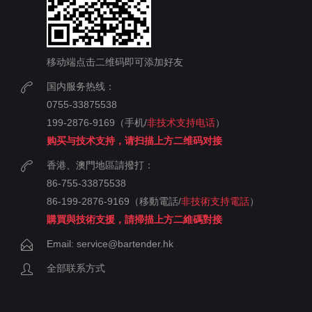
移动端点击二维码即可添加好友
国内服务热线：
0755-33875538
199-2876-9169（手机/
非技术支持电话
）
购买与技术支持，请扫描上方二维码对接
香港、澳門地區請撥打：
86-755-33875538
86-199-2876-9169（移動電話/
非技術支持電話
）
購買與技術支援，請掃描上方二維碼對接
Email: service@bartender.hk
全部联系方式