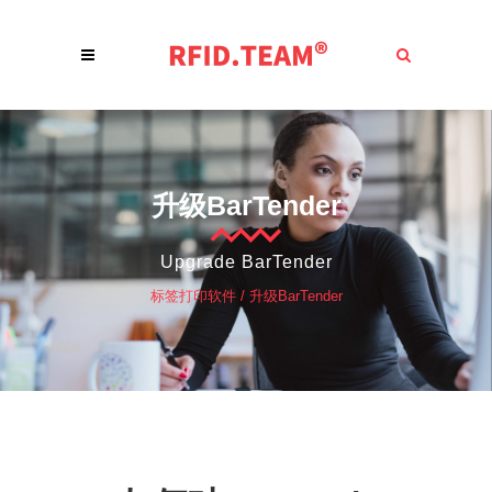
升级BarTender
Upgrade BarTender
标签打印软件
/
升级BarTender