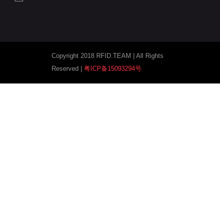
Copyright 2018 RFID.TEAM | All Rights
Reserved |
粤ICP备15093294号