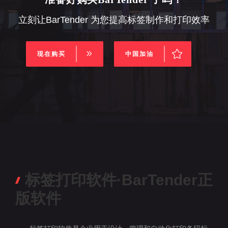
立刻让BarTender 为您提高标签制作和打印效率
现在购买
中国加油
标签打印软件·BarTender正
版软件