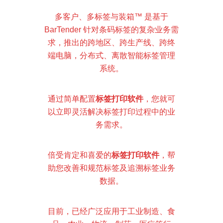
多客户、多标签与装箱™ 是基于
BarTender 针对条码标签的复杂业务需
求，
推出
的跨地区、跨生产线、跨终
端电脑，分布式、离散智能标签管理
系统。
通过简单配置
标签打印软件
，您就可
以立即灵活解决标签打印过程中的业
务需求
。
倍受肯定和喜爱的
标签打印软件
，帮
助您改善和规范标签及追溯标签业务
数据
。
目前，已经广泛应用于工业制造、食