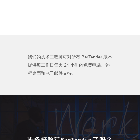
我们的技术工程师可对所有 BarTender 版本
提供每工作日每天 24 小时的免费电话、远
程桌面和电子邮件支持。
准备好购买BarTender 了吗？