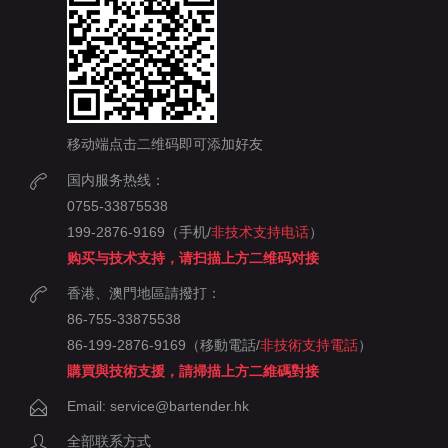
移动端点击二维码即可添加好友
国内服务热线：
0755-33875538
199-2876-9169（手机/
非技术支持电话
）
购买与技术支持，请扫描上方二维码对接
香港、澳門地區請撥打：
86-755-33875538
86-199-2876-9169（移動電話/
非技術支持電話
）
購買與技術支援，請掃描上方二維碼對接
Email: service@bartender.hk
全部联系方式