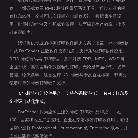
标签打印软件是企业用于设计、管理和自动化打印条码标
签、二维码标签及 RFID 标签的重要系统工具。通过专业的标
签打印软件，企业可以实现标准化标签设计、数据库变量调
用、批量打印控制及合规标签管理，从而提升生产效率与供应
链追溯能力。
我们提供专业的标签打印软件解决方案，涵盖 Luck 标签软
件及 BarTender 正版软件授权服务，支持条码打印软件应用、
RFID 标签写码与打印管理，并可对接 ERP、MES、WMS 等
企业系统，实现自动化数据驱动打印。无论是产品标识、资产
管理、物流条码，还是医疗 UDI 标签与食品合规标签，都需要
稳定可靠的标签打印软件支持。
专业标签打印软件平台，支持条码标签打印、RFID 打印及
企业级自动化集成。
BarTender 作为全球主流的标签打印软件品牌之一，在
100+ 国家和地区广泛应用。企业在部署标签打印软件时，可根
据需求选择 Professional、Automation 或 Enterprise 版本，并
通过正版授权激活运行。