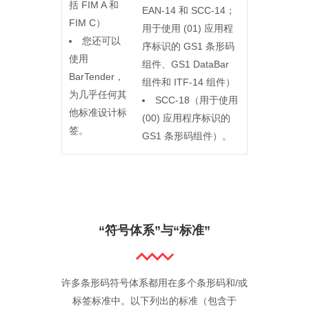
括 FIM A 和
EAN-14 和 SCC-14；
FIM C）
用于使用 (01) 应用程
您还可以
序标识的 GS1 条形码
使用
组件、GS1 DataBar
BarTender，
组件和 ITF-14 组件）
为几乎任何其
SCC-18（用于使用
他标准设计标
(00) 应用程序标识的
签。
GS1 条形码组件）。
“符号体系”与“标准”
许多条形码符号体系都用在多个条形码和/或
标签标准中。以下列出的标准（包含于