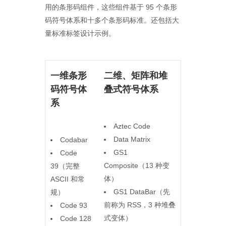
用的条形码组件，这些组件基于 95 个条形
码符号体系和十多个条形码标准。还包括大
量标准标签设计示例。
一维条形
二维、矩阵和堆
码符号体
叠式符号体系
系
Aztec Code
Data Matrix
Codabar
GS1
Code
Composite（13 种变
39（完整
体）
ASCII 和常
GS1 DataBar（先
规）
前称为 RSS，3 种堆叠
Code 93
式变体）
Code 128