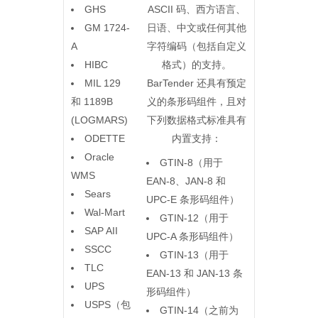
GHS
ASCII 码、西方语言、
GM 1724-
日语、中文或任何其他
A
字符编码（包括自定义
HIBC
格式）的支持。
MIL 129
BarTender 还具有预定
和 1189B
义的条形码组件，且对
(LOGMARS)
下列数据格式标准具有
ODETTE
内置支持：
Oracle
GTIN-8（用于
WMS
EAN-8、JAN-8 和
Sears
UPC-E 条形码组件）
Wal-Mart
GTIN-12（用于
SAP AII
UPC-A 条形码组件）
SSCC
GTIN-13（用于
TLC
EAN-13 和 JAN-13 条
UPS
形码组件）
USPS（包
GTIN-14（之前为