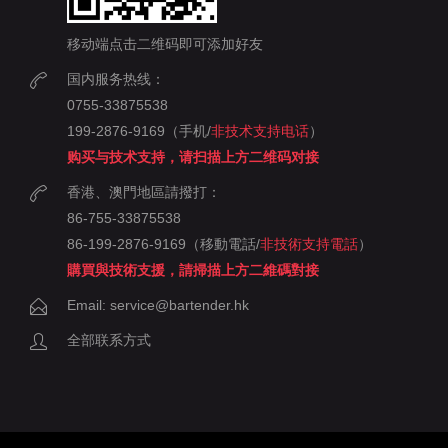
移动端点击二维码即可添加好友
国内服务热线：
0755-33875538
199-2876-9169（手机/
非技术支持电话
）
购买与技术支持，请扫描上方二维码对接
香港、澳門地區請撥打：
86-755-33875538
86-199-2876-9169（移動電話/
非技術支持電話
）
購買與技術支援，請掃描上方二維碼對接
Email: service@bartender.hk
全部联系方式