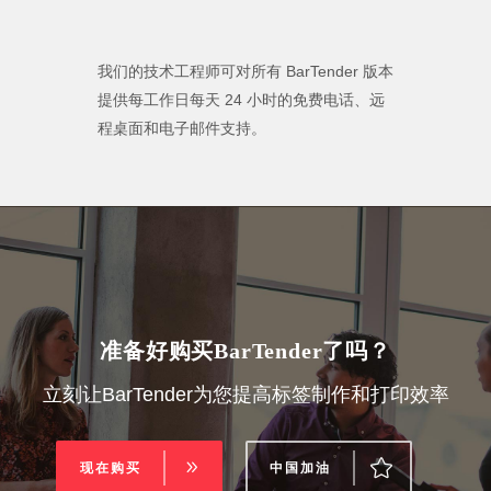
我们的技术工程师可对所有 BarTender 版本
提供每工作日每天 24 小时的免费电话、远
程桌面和电子邮件支持。
准备好购买BarTender了吗？
立刻让BarTender为您提高标签制作和打印效率
现在购买
中国加油