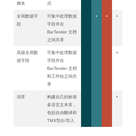
脚本
式
全局数据字
可集中处理数据
•
•
•
段
字段并在
BarTender 文档
之间共享
高级全局数
可集中处理数据
•
据字段
字段并在
BarTender 文档
和工作站之间共
享
词库
构建自己的标准
•
多语言文本库，
包括自动翻译和
TMX导出/导入