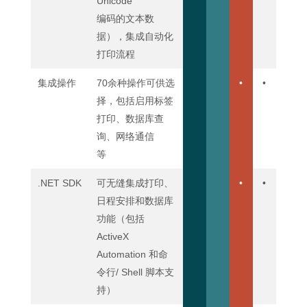
Unicode
编码的文本数
据），集成自动化
打印流程
集成操作
70余种操作可供选
•
•
择，包括启用标签
打印、数据库查
询、网络通信
等
.NET SDK
可无缝集成打印、
•
•
日程安排和数据库
功能（包括
ActiveX
Automation 和命
令行/ Shell 脚本支
持）