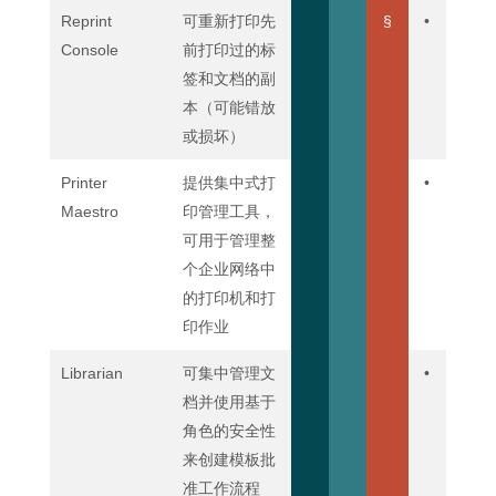
Reprint
可重新打印先
§
•
Console
前打印过的标
签和文档的副
本（可能错放
或损坏）
Printer
提供集中式打
•
Maestro
印管理工具，
可用于管理整
个企业网络中
的打印机和打
印作业
Librarian
可集中管理文
•
档并使用基于
角色的安全性
来创建模板批
准工作流程