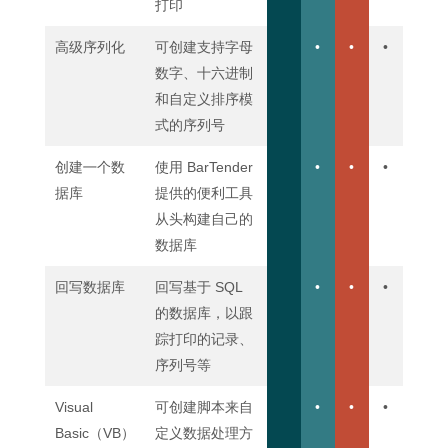
打印
高级序列化
可创建支持字母
•
•
•
数字、十六进制
和自定义排序模
式的序列号
创建㇐个数
使用 BarTender
•
•
•
据库
提供的便利工具
从头构建自己的
数据库
回写数据库
回写基于 SQL
•
•
•
的数据库，以跟
踪打印的记录、
序列号等
Visual
可创建脚本来自
•
•
•
Basic（VB）
定义数据处理方