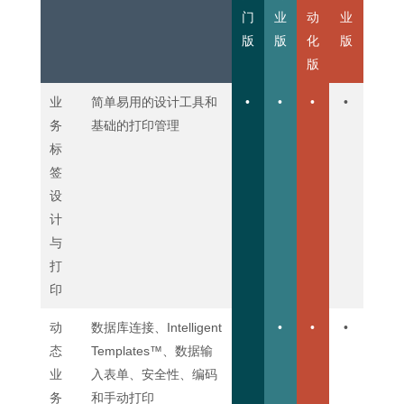
门
业
动
业
版
版
化
版
版
业
简单易用的设计工具和
•
•
•
•
务
基础的打印管理
标
签
设
计
与
打
印
动
数据库连接、Intelligent
•
•
•
态
Templates™、数据输
业
入表单、安全性、编码
务
和手动打印