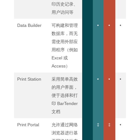
印历史记录、
用户访问等
Data Builder
可构建和管理
•
•
•
数据库，而无
需使用外部应
用程序（例如
Excel 或
Access）
Print Station
采用简单高效
•
•
•
的用户界面，
便于选择和打
印 BarTender
文档
Print Portal
允许通过网络
‡
‡
•
浏览器进行基