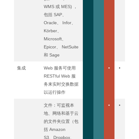
WMS 或 MES) ，
包括 SAP、
Oracle、 Infor、
Körber、
Microsoft、
Epicor、 NetSuite
和 Sage
集成
Web 服务可使用
•
•
RESTful Web 服
务来实时交换数据
以运行操作
文件：可监视本
•
•
地、网络和基于云
的文件夹位置（包
括 Amazon
S3、Dropbox、