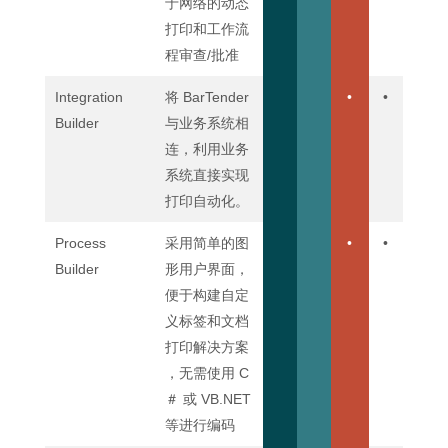
于网络的动态
打印和工作流
程审查/批准
Integration
将 BarTender
•
•
Builder
与业务系统相
连，利用业务
系统直接实现
打印自动化。
Process
采用简单的图
•
•
Builder
形用户界面，
便于构建自定
义标签和文档
打印解决方案
，无需使用 C
＃ 或 VB.NET
等进行编码