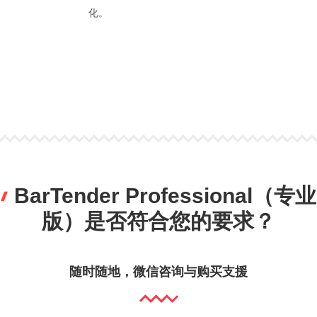
化。
BarTender Professional（专业
版）是否符合您的要求？
随时随地，微信咨询与购买支援