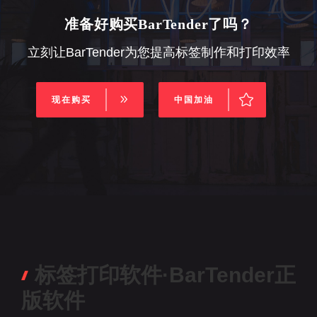
准备好购买BarTender了吗？
立刻让BarTender为您提高标签制作和打印效率
现在购买
中国加油
标签打印软件·BarTender正
版软件