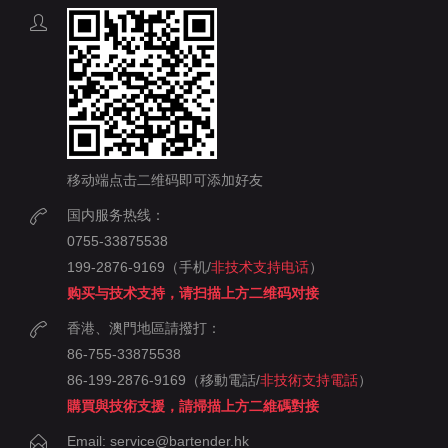
移动端点击二维码即可添加好友
国内服务热线：
0755-33875538
199-2876-9169（手机/
非技术支持电话
）
购买与技术支持，请扫描上方二维码对接
香港、澳門地區請撥打：
86-755-33875538
86-199-2876-9169（移動電話/
非技術支持電話
）
購買與技術支援，請掃描上方二維碼對接
Email: service@bartender.hk