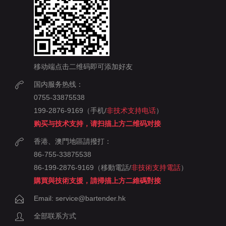
移动端点击二维码即可添加好友
国内服务热线：
0755-33875538
199-2876-9169（手机/
非技术支持电话
）
购买与技术支持，请扫描上方二维码对接
香港、澳門地區請撥打：
86-755-33875538
86-199-2876-9169（移動電話/
非技術支持電話
）
購買與技術支援，請掃描上方二維碼對接
Email: service@bartender.hk
全部联系方式