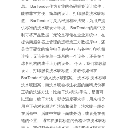
息。 BarTender作为专业的条码标签设计软件，
能够非常方便、简单的设计、打印服装洗水唛标
签。 BarTender可灵活根据相应法规，为用户提
供标准的洗水唛设计环境。 BarTender的集中控
制可将产品数据（无论是存储在企业系统中、在
提供商服务器上管理的远程第三方数据库中，还
是位于硬盘的简单电子表格中）与各种打印机相
连接，无论是在单一场所的一个设备，还是在全
球各机构的成千上万的设备。 今天，我们将教您
设计、打印服装洗水唛标签，并教你如何在
BarTender中插入洗水唛图案。 洗水标 洗水标即
洗水唛图案，而洗水唛会标注衣服的面料成份和
正确的洗涤方法：比如干洗/机洗/手洗，是否可
以漂白，晾干方法，熨烫温度要求等，用来指导
用户正确对衣服进行洗涤和保养；洗水唛一般会
在后领中、后腰中主唛下面或旁边，或者是在侧
缝的位置。 通常在服装标签的合格证或洗水唛标
志上，我们都会看到洗水标。那这些洗水图标在