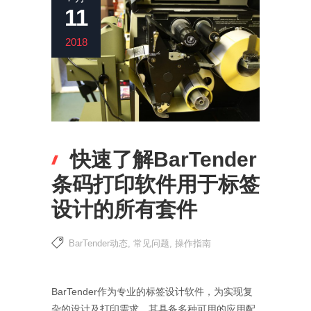
11
2018
快速了解BarTender
条码打印软件用于标签
设计的所有套件
BarTender动态
,
常见问题
,
操作指南
BarTender作为专业的标签设计软件，为实现复
杂的设计及打印需求，其具备多种可用的应用配