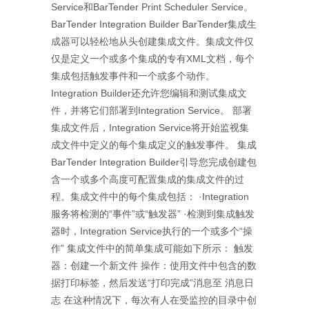
Service和BarTender Print Scheduler Service。
BarTender Integration Builder BarTender集成生
成器可以轻松地从头创建集成文件。集成文件仅
仅是定义一个或多个集成的专有XML文档，每个
集成包括触发事件和一个或多个动作。
Integration Builder还允许您编辑和测试集成文
件，并将它们部署到Integration Service。 部署
集成文件后，Integration Service将开始监视集
成文件中定义的每个集成定义的触发事件。 集成
BarTender Integration Builder引导您完成创建包
含一个或多个高度可配置集成的集成文件的过
程。集成文件中的每个集成包括： ·Integration
服务将检测的“事件”或“触发器” ·检测到集成触发
器时，Integration Service执行的一个或多个“操
作” 集成文件中的简单集成可能如下所示： 触发
器：创建一个新文件 操作：使用文件中包含的数
据打印标签，然后发送“打印完成”消息至 消息日
志 在这种情况下，每次有人在受监控的目录中创