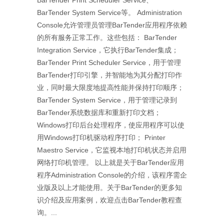
BarTender Print Scheduler Service、
BarTender System Service等。 Administration
Console允许管理员管理BarTender应用程序依赖
的所有服务正常工作。这些包括： BarTender
Integration Service，它执行BarTender集成；
BarTender Print Scheduler Service，用于管理
BarTender打印引擎，并智能地为其分配打印作
业，同时最大限度地提高性能并保持打印顺序；
BarTender System Service，用于管理记录到
BarTender系统数据库和重新打印文档；
Windows打印后台处理程序，使应用程序可以使
用Windows打印机驱动程序打印； Printer
Maestro Service，它监视本地打印机状态并启用
网络打印机管理。 以上就是关于BarTender应用
程序Administration Console的介绍，该程序需企
业版及以上才能使用。关于BarTender的更多知
识介绍及应用案例，欢迎点击BarTender教程查
询。...