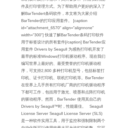
件及打印管理方式。为了帮助用户更好的深入了
解BarTendert条码软件，本文将为大家介绍
BarTender的打印应用套件。 [caption
id="attachment_6570" align="alignnone"
width="300"] 快速了解BarTender条码打印软件
用于标签设计的所有套件[/caption] BarTender应
用套件 Drivers by Seagull 为感热打印机开发了
最早的标准Windows打印机驱动程序。现在我们
编写世界上最好的、最受赞誉的打印机驱动程
序，可支持2,800 多种打印机型号，包括标签打
印机、证卡打印机、联机打印机等。BarTender
在世界上几乎所有打印机厂商的打印机驱动程序
下都可工作，包括用于激光、喷墨和点阵打印机
的驱动程序。然而，BarTender 使用其自己的
Drivers by Seagull™时，性能最佳。 Seagull
License Server Seagull License Server (SLS)
是一种软件实用工具，用于监控和强制限制两个
自动化版可以使用的最大可允许打印机数。它可