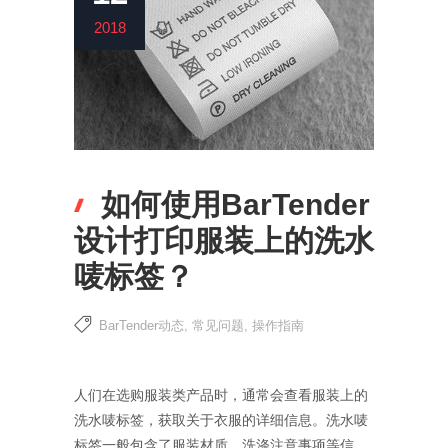
2018
如何使用BarTender
设计打印服装上的洗水
唛标签？
BarTender动态
,
常见问题
,
操作指南
人们在选购服装类产品时，通常会查看服装上的
洗水唛标签，获取关于衣服的详细信息。洗水唛
标签一般包含了服装材质、洗涤注意事项等信