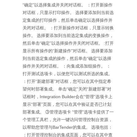
“确定”以选择集成并关闭对话框。 ：打开新操作
对话框，只显示打印操作。 选择要添加到当前选
定集成的打印操作，然后单击确定以选择操作并
关闭对话框。 ：打开新操作对话框，只显示转换
操作。 选择要添加到当前选定集成的变换操作，
然后单击“确定”以选择操作并关闭对话框。 :打开
显示所有操作的“新建操作”对话框。 选择要添加
到当前选定集成的操作，然后单击“确定”以选择
操作并关闭对话框。 ：向集成添加组操作。 ：
打开测试选项卡，以便您可以测试所选的集成。
：打开“新建部署”对话框，您可以在其中指定希
望何时部署集成。 单击“确定”关闭“新建部署”对
话框时，Integration Builder会在“管理”选项卡上
显示“部署”页面，您可以在其中验证是否已计划
部署集成。 ③管理选项卡 “管理”选项卡提供了一
个管理工具栏，允许一键访问管理控制台资源，
以帮助您管理与BarTender的集成。 选项包括：
：打开管理控制台的集成页面，您可以在其中查