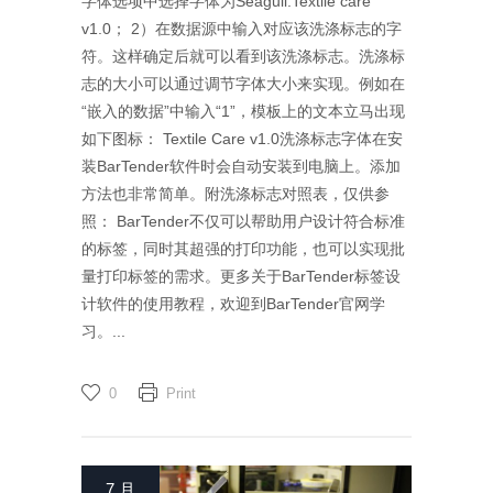
字体选项中选择字体为Seagull:Textile care
v1.0； 2）在数据源中输入对应该洗涤标志的字
符。这样确定后就可以看到该洗涤标志。洗涤标
志的大小可以通过调节字体大小来实现。例如在
“嵌入的数据”中输入“1”，模板上的文本立马出现
如下图标： Textile Care v1.0洗涤标志字体在安
装BarTender软件时会自动安装到电脑上。添加
方法也非常简单。附洗涤标志对照表，仅供参
照： BarTender不仅可以帮助用户设计符合标准
的标签，同时其超强的打印功能，也可以实现批
量打印标签的需求。更多关于BarTender标签设
计软件的使用教程，欢迎到BarTender官网学
习。...
0
Print
7 月