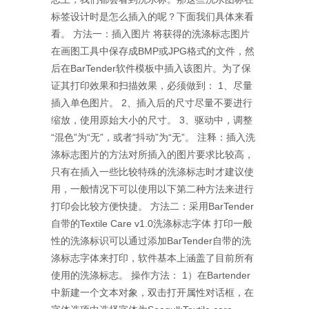
标签设计时是怎么插入的呢？下面我们具体来看
看。 方法一：插入图片 将获得的洗涤标志图片
在画图工具中保存成BMP或JPG格式的文件，然
后在BarTender软件模板中插入该图片。为了保
证其打印效果和扫描效果，必须做到： 1、尽量
插入单色图片。 2、插入后的尺寸尽量不要进行
缩放，使用原始大小的尺寸。 3、驱动中，调整
“混色”为“无”，或者“抖动”为“无”。 注释：插入洗
涤标志图片的方法对所插入的图片要求比较高，
只有在插入一些比较特殊的洗涤标志时才建议使
用，一般情况下可以使用以下第二种方法来进行
打印会比较方便快捷。 方法二：采用BarTender
自带的Textile Care v1.0洗涤标志字体 打印一般
性的洗涤标识可以通过添加BarTender自带的洗
涤标志字体来打印，软件基本上涵盖了目前所有
使用的洗涤标志。 操作方法： 1）在Bartender
中新建一个文本对象，双击打开属性对话框，在