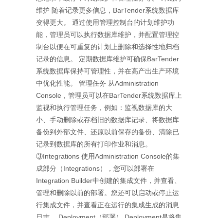
维护 随着记录更多信息，BarTender系统数据库
变得更大。 通过使用管理控制台的计划维护功
能，管理员可以执行数据库维护，并配置管理控
制台以便在可重复的计划上删除和选择性地归档
记录的信息。 定期数据库维护可确保BarTender
系统数据库保持可管理性，并在高产出生产环境
中优化性能。 管理任务 从Administration
Console，管理员可以在BarTender系统数据库上
监视和执行管理任务，例如：监视数据库的大
小、手动删除或存档旧的数据库记录、将数据库
备份到外部文件、还原以前保存的备份、清除已
记录到数据库的所有打印作业和消息。
③Integrations 使用Administration Console的集
成部分（Integrations），您可以部署在
Integration Builder中创建的集成文件，并查看、
管理和删除以前的部署。您还可以启动或停止运
行集成文件，并查看正在运行的集成生成的消息
日志。 Deployment（部署） Deployment是将集