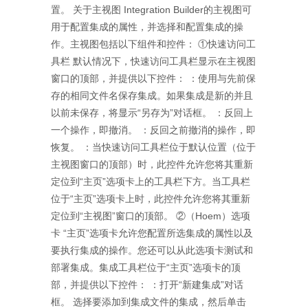
置。 关于主视图 Integration Builder的主视图可
用于配置集成的属性，并选择和配置集成的操
作。主视图包括以下组件和控件： ①快速访问工
具栏 默认情况下，快速访问工具栏显示在主视图
窗口的顶部，并提供以下控件： ：使用与先前保
存的相同文件名保存集成。如果集成是新的并且
以前未保存，将显示“另存为”对话框。 ：反回上
一个操作，即撤消。 ：反回之前撤消的操作，即
恢复。 ：当快速访问工具栏位于默认位置（位于
主视图窗口的顶部）时，此控件允许您将其重新
定位到“主页”选项卡上的工具栏下方。当工具栏
位于“主页”选项卡上时，此控件允许您将其重新
定位到“主视图”窗口的顶部。 ②（Hoem）选项
卡 “主页”选项卡允许您配置所选集成的属性以及
要执行集成的操作。您还可以从此选项卡测试和
部署集成。集成工具栏位于“主页”选项卡的顶
部，并提供以下控件： ：打开“新建集成”对话
框。 选择要添加到集成文件的集成，然后单击