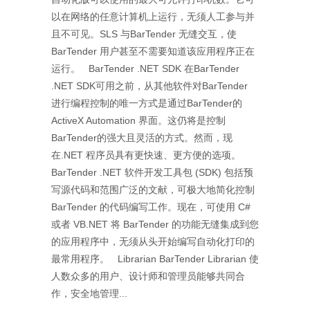
以在网络的任意计算机上运行，无须人工参与并
且不可见。SLS 与BarTender 无缝交互，使
BarTender 用户甚至不需要知道该应用程序正在
运行。 BarTender .NET SDK 在BarTender
.NET SDK可用之前，从其他软件对BarTender
进行编程控制的唯一方式是通过BarTender的
ActiveX Automation 界面。这仍将是控制
BarTender的强大且灵活的方式。然而，现
在.NET 程序员具有更快速、更方便的选项。
BarTender .NET 软件开发工具包 (SDK) 包括预
写源代码和范围广泛的文献，可极大地简化控制
BarTender 的代码编写工作。现在，可使用 C#
或者 VB.NET 将 BarTender 的功能无缝集成到您
的应用程序中，无须从头开始编写自动化打印的
最常用程序。 Librarian BarTender Librarian 使
人数众多的用户、设计师和管理员能够共同合
作，安全地管理...