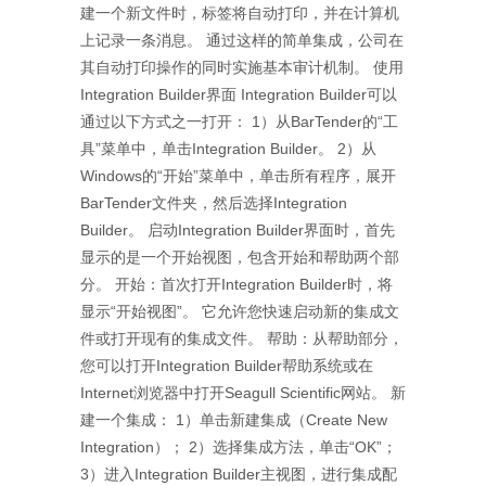
建一个新文件时，标签将自动打印，并在计算机
上记录一条消息。 通过这样的简单集成，公司在
其自动打印操作的同时实施基本审计机制。 使用
Integration Builder界面 Integration Builder可以
通过以下方式之一打开： 1）从BarTender的“工
具”菜单中，单击Integration Builder。 2）从
Windows的“开始”菜单中，单击所有程序，展开
BarTender文件夹，然后选择Integration
Builder。 启动Integration Builder界面时，首先
显示的是一个开始视图，包含开始和帮助两个部
分。 开始：首次打开Integration Builder时，将
显示“开始视图”。 它允许您快速启动新的集成文
件或打开现有的集成文件。 帮助：从帮助部分，
您可以打开Integration Builder帮助系统或在
Internet浏览器中打开Seagull Scientific网站。 新
建一个集成： 1）单击新建集成（Create New
Integration）； 2）选择集成方法，单击“OK”；
3）进入Integration Builder主视图，进行集成配