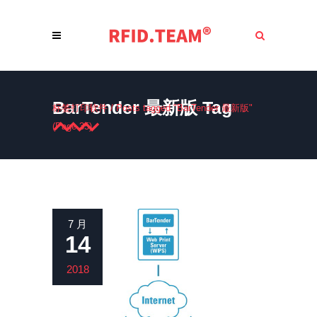
BarTender 最新版 Tag
标签打印软件
/
Posts tagged "BarTender 最新版"
(Page 35)
7 月
14
2018