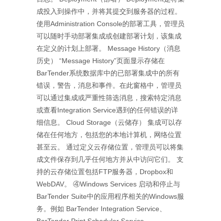
成投入到操作中，并将其提交到服务器的过程。
使用Administration Console的部署工具，管理员
可以随时手动部署集成或创建部署计划，该集成
在定义的计划上部署。 Message History（消息
历史） “Message History”页面显示存储在
BarTender系统数据库中的已部署集成中的所有
错误，警告，消息和事件。在此窗格中，管理员
可以通过集成或严重性筛选消息，搜索特定消息
或查看Integration Service遇到的任何错误的详
细信息。 Cloud Storage（云储存） 集成可以存
储在任何地方，包括您的本地计算机，网络位置
甚至云。 通过定义云存储位置，管理员可以将集
成文件保存到几乎任何地方并从中访问它们。 支
持的云存储位置包括FTP服务器，Dropbox和
WebDAV。 ④Windows Services 启动和停止与
BarTender Suite中的应用程序相关的Windows服
务。例如 BarTender Integration Service、