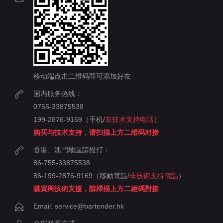
移动端点击二维码即可添加好友
国内服务热线：
0755-33875538
199-2876-9169（手机/
非技术支持电话
）
购买与技术支持，请扫描上方二维码对接
香港、澳門地區請撥打：
86-755-33875538
86-199-2876-9169（移動電話/
非技術支持電話
）
購買與技術支援，請掃描上方二維碼對接
Email: service@bartender.hk