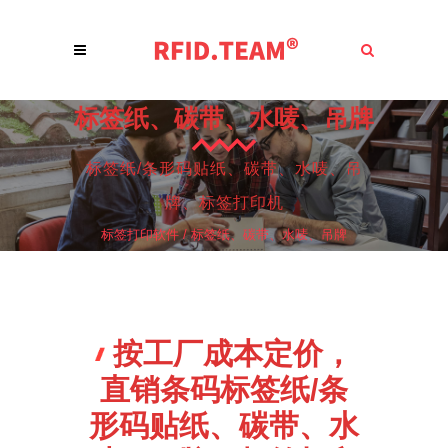
标签纸、碳带、水唛、吊牌
标签纸/条形码贴纸、碳带、水唛、吊
牌、标签打印机
标签打印软件
/
标签纸、碳带、水唛、吊牌
按工厂成本定价，
直销条码标签纸/条
形码贴纸、碳带、水