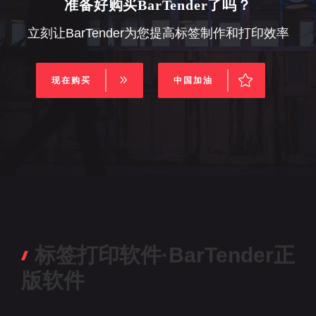
准备好购买BarTender了吗？
立刻让BarTender为您提高标签制作和打印效率
现在购买
中国加油
标签打印软件·BarTender正
版软件