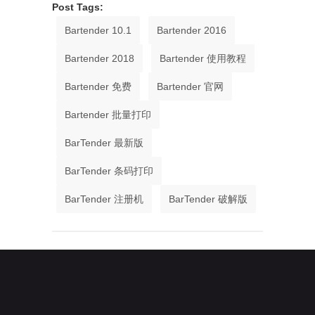
Post Tags:
Bartender 10.1
Bartender 2016
Bartender 2018
Bartender 使用教程
Bartender 免费
Bartender 官网
Bartender 批量打印
BarTender 最新版
BarTender 条码打印
BarTender 注册机
BarTender 破解版