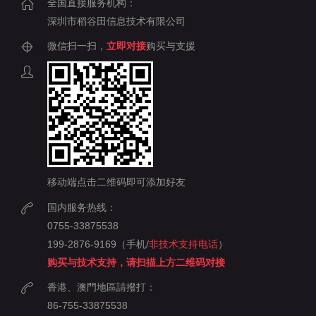
全国直接服务机构：
深圳市稻谷田信息技术有限公司
微信扫一扫，
立即对接
购买与支援
移动端点击二维码即可添加好友
国内服务热线：
0755-33875538
199-2876-9169（手机/
非技术支持电话
）
购买与技术支持，请扫描上方二维码对接
香港、澳門地區請撥打：
86-755-33875538