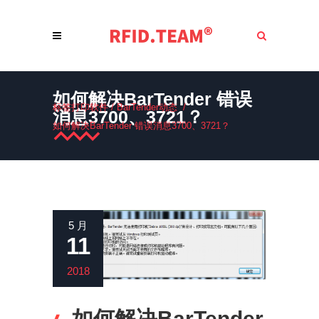
如何解决BarTender 错误
标签打印软件
/
BarTender动态
/
消息3700、3721？
如何解决BarTender 错误消息3700、3721？
5 月
11
2018
如何解决BarTender