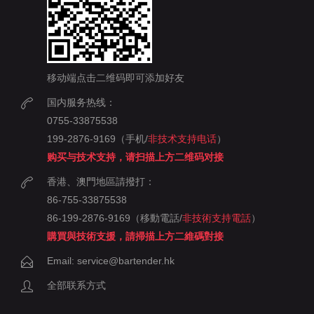
移动端点击二维码即可添加好友
国内服务热线：
0755-33875538
199-2876-9169（手机/
非技术支持电话
）
购买与技术支持，请扫描上方二维码对接
香港、澳門地區請撥打：
86-755-33875538
86-199-2876-9169（移動電話/
非技術支持電話
）
購買與技術支援，請掃描上方二維碼對接
Email: service@bartender.hk
全部联系方式