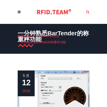
一分钟熟悉BarTender的称
标签打印软件
/
BarTender动态
/
重秤功能
一分钟熟悉BarTender的称重秤功能
5 月
12
2018