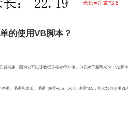
升级BarTender
中简单的使用VB脚本？
分感兴趣，因为它可以让数据连接变得方便。但是对于新手来说，VB脚
净重、毛重和米长。毛重=净重+0.5，米长=净重*3.5，那么如何使用