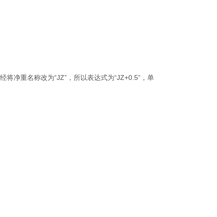
净重名称改为“JZ”，所以表达式为“JZ+0.5”，单