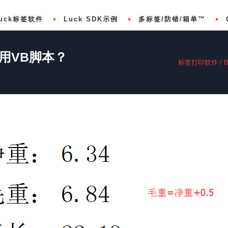
uck标签软件
Luck SDK示例
多标签/防错/箱单™
使用VB脚本？
标签打印软件
/
B
欧盟食品过敏原 (FIC) 标签
BarTender 2022专业
Luck SDK下载
FDA 21 CFR Part 11
BarTender 2022 Edition
LuckDesign SDK示例
BarTender 2021
LuckNext SDK示例
BarTender 2021专业
BarTender 2021入门版
em
BarTender 2019
BarTender 2016 技术规格
比较BarTender版本
购买BarTender