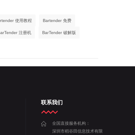
artender 使用教程
Bartender 免费
BarTender 注册机
BarTender 破解版
联系我们
全国直接服务机构：
深圳市稻谷田信息技术有限