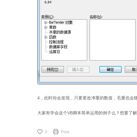
4，此时你会发现，只要更改净重的数值，毛重也会随之加
大家有学会这个VB脚本简单运用的例子么？想要了解更
0
Print