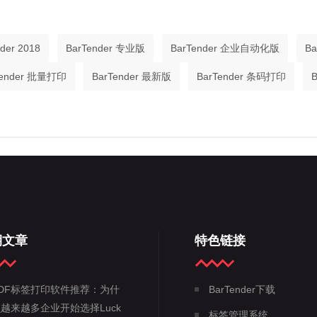
nder 2018
BarTender 专业版
BarTender 企业自动化版
B
tender 批量打印
BarTender 最新版
BarTender 条码打印
期文章
特色链接
DF标签打印软件推荐：为什
BarTender下载
越来越多企业开始选择Luck
标签管理系统