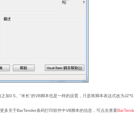
0.5。“米长”的VB脚本也是一样的设置，只是将脚本表达式改为JZ*0
多关于BarTender条码打印软件中VB脚本的信息，可点击查看
BarTen