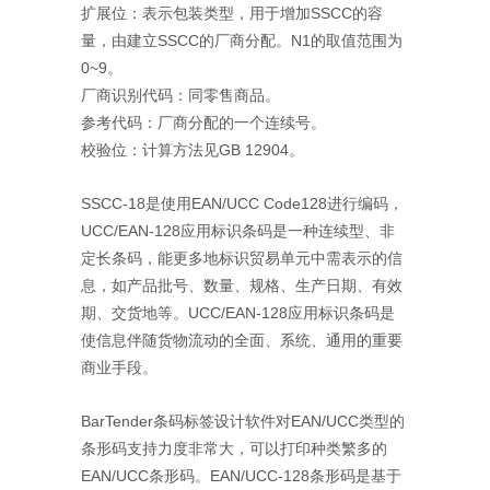
扩展位：表示包装类型，用于增加SSCC的容
量，由建立SSCC的厂商分配。N1的取值范围为
0~9。
厂商识别代码：同零售商品。
参考代码：厂商分配的一个连续号。
校验位：计算方法见GB 12904。
SSCC-18是使用EAN/UCC Code128进行编码，
UCC/EAN-128应用标识条码是一种连续型、非
定长条码，能更多地标识贸易单元中需表示的信
息，如产品批号、数量、规格、生产日期、有效
期、交货地等。UCC/EAN-128应用标识条码是
使信息伴随货物流动的全面、系统、通用的重要
商业手段。
BarTender条码标签设计软件对EAN/UCC类型的
条形码支持力度非常大，可以打印种类繁多的
EAN/UCC条形码。EAN/UCC-128条形码是基于