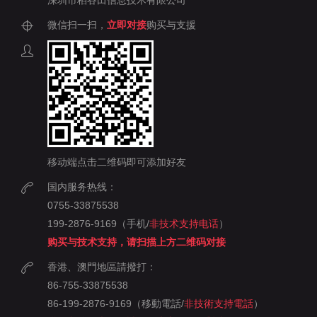
深圳市稻谷田信息技术有限公司
微信扫一扫，
立即对接
购买与支援
移动端点击二维码即可添加好友
国内服务热线：
0755-33875538
199-2876-9169（手机/
非技术支持电话
）
购买与技术支持，请扫描上方二维码对接
香港、澳門地區請撥打：
86-755-33875538
86-199-2876-9169（移動電話/
非技術支持電話
）