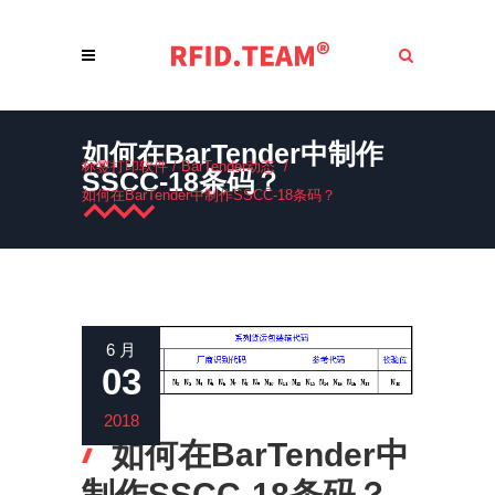
如何在BarTender中制作
标签打印软件
/
BarTender动态
/
SSCC-18条码？
如何在BarTender中制作SSCC-18条码？
6 月
03
2018
如何在BarTender中
制作SSCC-18条码？