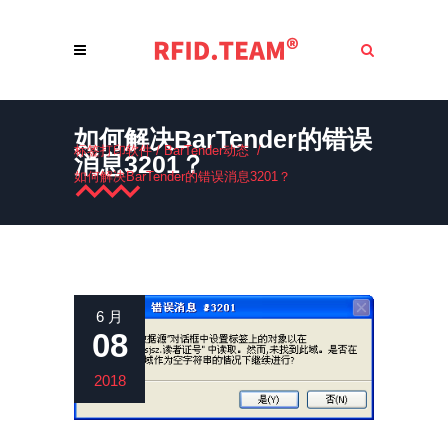
如何解决BarTender的错误
标签打印软件
/
BarTender动态
/
消息3201？
如何解决BarTender的错误消息3201？
6 月
08
2018