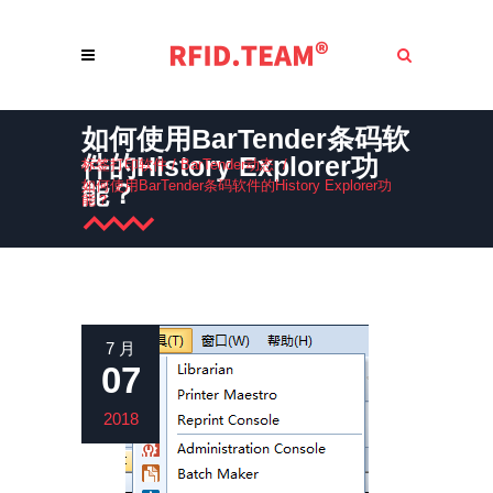
如何使用BarTender条码软
件的History Explorer功
标签打印软件
/
BarTender动态
/
如何使用BarTender条码软件的History Explorer功
能？
能？
7 月
07
2018