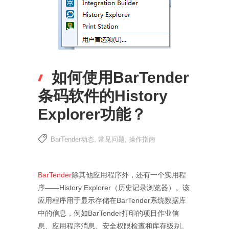
如何使用BarTender
条码软件的History
Explorer功能？
BarTender动态
,
常见问题
,
操作指南
BarTender
除其他应用程序外，还有一个实用程
序——History Explorer（历史记录浏览器）。该
应用程序用于显示存储在BarTender系统数据库
中的信息，例如BarTender打印的项目作业信
息、应用程序消息、安全权限检查和库存级别。