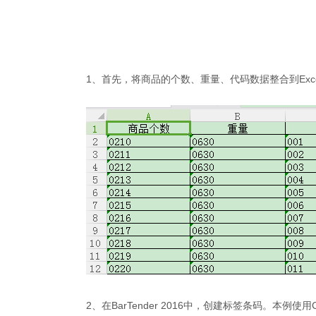
1、首先，将商品的个数、重量、代码数据整合到Exc
2、在BarTender 2016中，创建标签条码。本