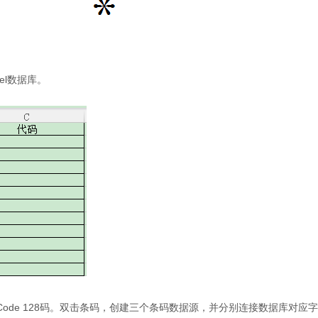
el数据库。
例使用Code 128码。双击条码，创建三个条码数据源，并分别连接数据库对