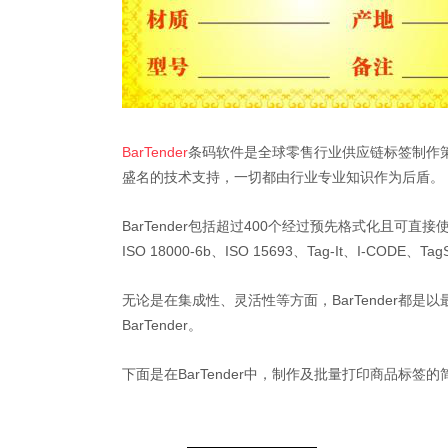
BarTender
条码软件是全球零售行业供应链标签制作
盛名的技术支持，一切都由行业专业知识作为后盾。
BarTender包括超过400个经过预先格式化且可直
ISO 18000-6b、ISO 15693、Tag-It、I-COD
无论是在集成性、灵活性等方面，BarTender
BarTender。
下面是在BarTender中，制作及批量打印商品标