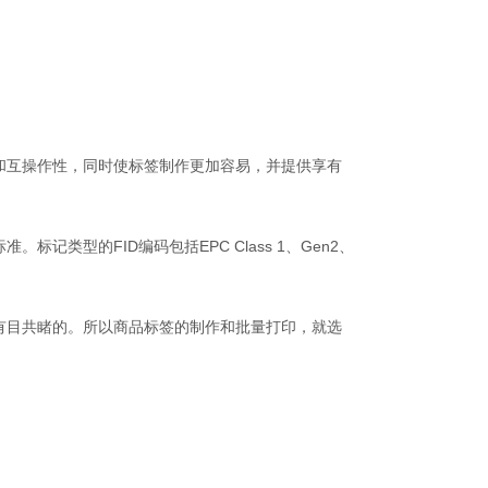
和互操作性，同时使标签制作更加容易，并提供享有
记类型的FID编码包括EPC Class 1、Gen2、
户有目共睹的。所以商品标签的制作和批量打印，就选