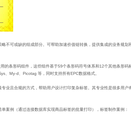
策略不可或缺的组成部分。可帮助加速价值链转换，提供集成的业务规划
接使用的条形码组件，这些组件基于59个条形码符号体系和12个其他条形码标准。标
E、TagSys、My-d、Picotag 等，同时支持所有EPC数据格式。
都是以最专业且合规的方式，帮助用户设计打印复杂标签。其专业性是很多用
签的简单案例（通过连接数据库实现商品标签的批量打印），标签制作案例：