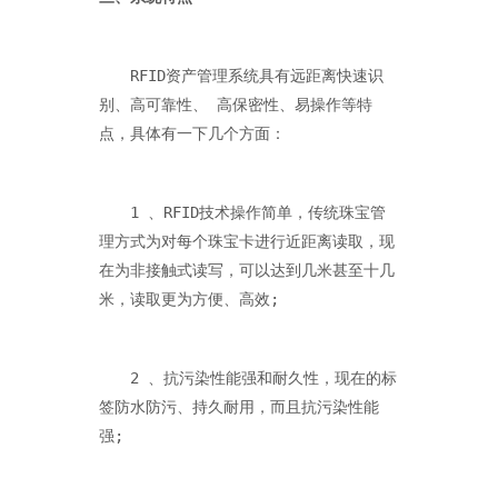
　　RFID资产管理系统具有远距离快速识
别、高可靠性、 高保密性、易操作等特
点，具体有一下几个方面：
　　1 、RFID技术操作简单，传统珠宝管
理方式为对每个珠宝卡进行近距离读取，现
在为非接触式读写，可以达到几米甚至十几
米，读取更为方便、高效;
　　2 、抗污染性能强和耐久性，现在的标
签防水防污、持久耐用，而且抗污染性能
强;