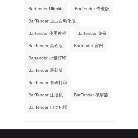
Bartender Ultralite
BarTender 专业版
BarTender 企业自动化版
Bartender 使用教程
Bartender 免费
BarTender 基础版
Bartender 官网
Bartender 批量打印
BarTender 最新版
BarTender 条码打印
BarTender 注册机
BarTender 破解版
BarTender 自动化版