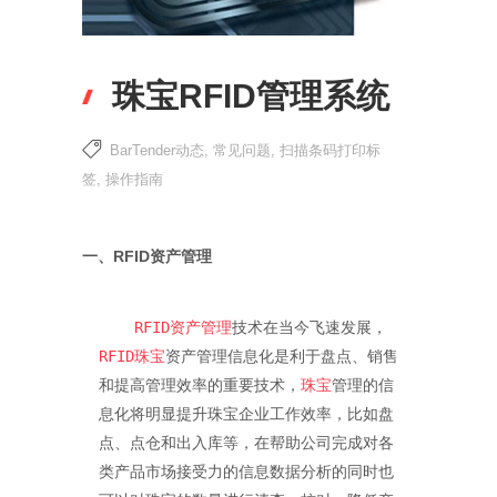
珠宝RFID管理系统
BarTender动态
,
常见问题
,
扫描条码打印标
签
,
操作指南
一、RFID资产管理
RFID资产管理
技术在当今飞速发展，
RFID珠宝
资产管理信息化是利于盘点、销售
和提高管理效率的重要技术，
珠宝
管理的信
息化将明显提升珠宝企业工作效率，比如盘
点、点仓和出入库等，在帮助公司完成对各
类产品市场接受力的信息数据分析的同时也