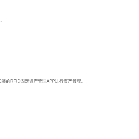
了。
的RFID固定资产管理APP进行资产管理。