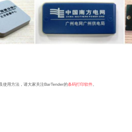
及使用方法，请大家关注BarTender的
条码打印软件
。