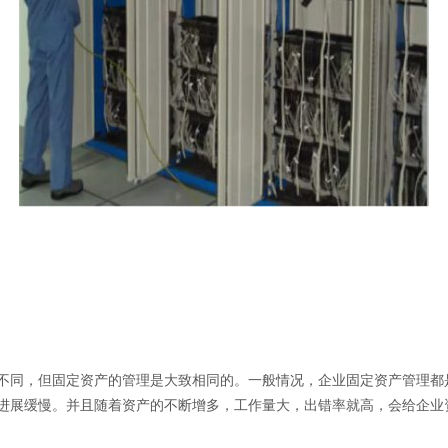
升级BarTender
不同，但固定资产的管理是大致相同的。一般情况，企业固定资产管理都
进展缓慢。并且随着资产的不断增多，工作量大，出错率就高，会给企业