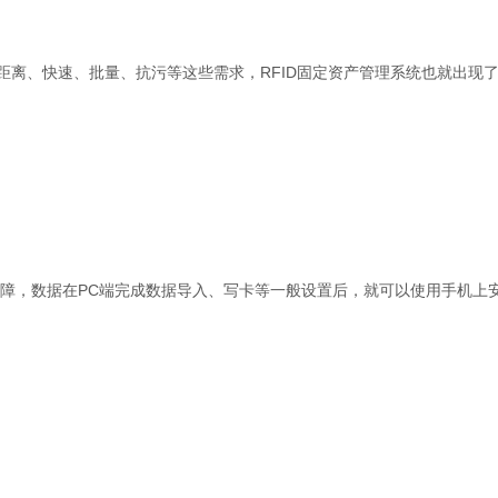
距离、快速、批量、抗污等这些需求，RFID固定资产管理系统也就出现
保障，数据在PC端完成数据导入、写卡等一般设置后，就可以使用手机上安装