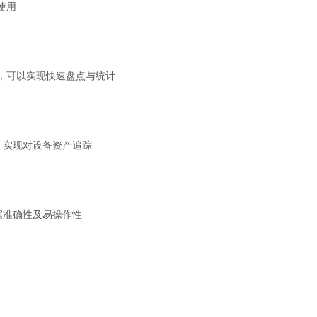
使用
远，可以实现快速盘点与统计
，实现对设备资产追踪
据准确性及易操作性