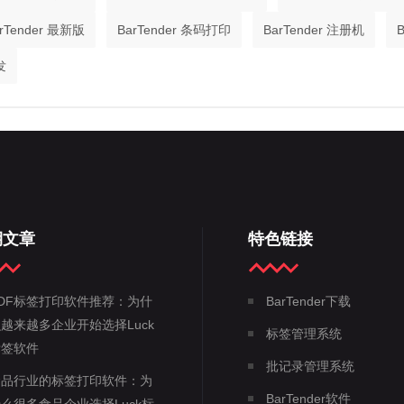
rTender 最新版
BarTender 条码打印
BarTender 注册机
发
期文章
特色链接
DF标签打印软件推荐：为什
BarTender下载
越来越多企业开始选择Luck
标签管理系统
标签软件
批记录管理系统
食品行业的标签打印软件：为
BarTender软件