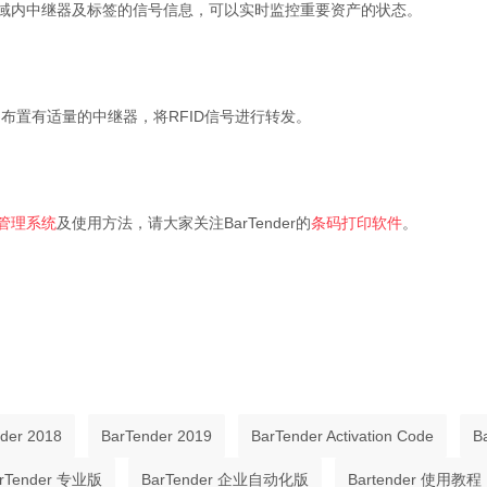
域内中继器及标签的信号信息，可以实时监控重要资产的状态。
布置有适量的中继器，将RFID信号进行转发。
管理系统
及使用方法，请大家关注BarTender的
条码打印软件
。
nder 2018
BarTender 2019
BarTender Activation Code
B
rTender 专业版
BarTender 企业自动化版
Bartender 使用教程