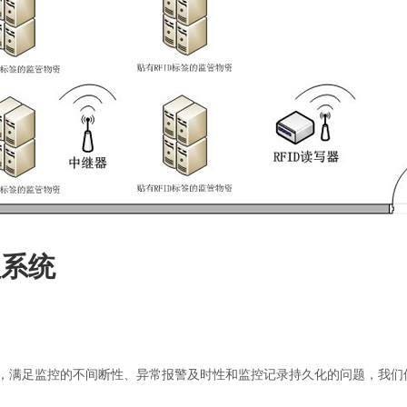
升级BarTender
系统
，满足监控的不间断性、异常报警及时性和监控记录持久化的问题，我们