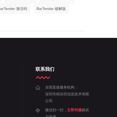
BarTender 激活码
BarTender 破解版
联系我们
全国直接服务机构：
深圳市稻谷田信息技术有限
公司
微信扫一扫，
立即对接
购买
与支援