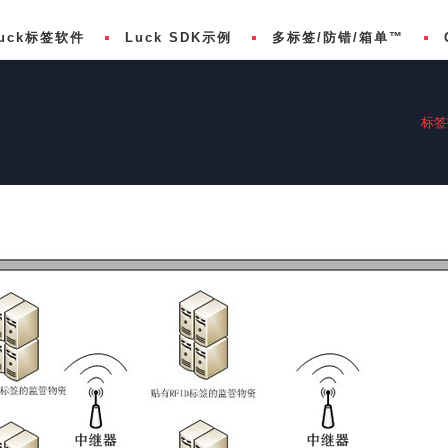
uck标签软件
Luck SDK示例
多标签/防错/箱单™
标签
欧盟食品过敏原 (FIC) 标签
BarTender 2022专业
Luck SDK下载
FDA 21 CFR Part 11
BarTender 2022 Edition
LuckDesign SDK示例
BarTender 2021
LuckNext SDK示例
BarTender 2021专业
BarTender 2021入门版
em
BarTender 2019
BarTender 2016 技术规格
比较BarTender版本
购买BarTender