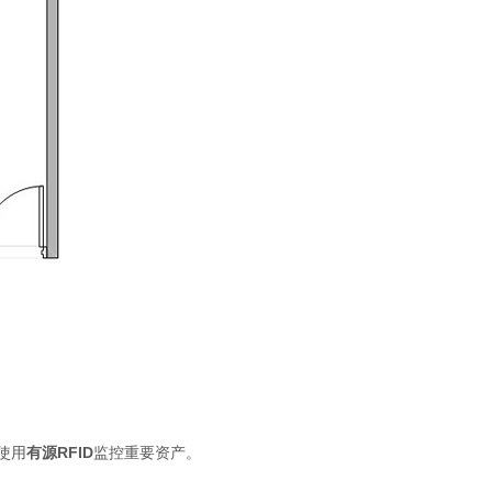
使用
有源RFID
监控重要资产。