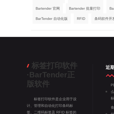
Bartender 官网
Bartender 批量打印
Ba
BarTender 自动化版
RFID
条码软件开
标签打印软件
近
·BarTender正
版软件
P
么
标签打印软件是企业用于设
计、管理和自动化打印条码标
签、二维码标签及 RFID 标签的