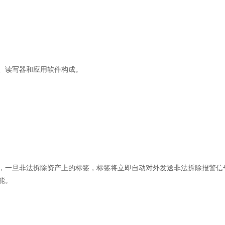
、读写器和应用软件构成。
，一旦非法拆除资产上的标签，标签将立即自动对外发送非法拆除报警信
能。