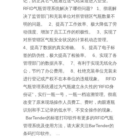
记，防止其它气瓶通过送气站渠道进入企业。
RFID气瓶管理系统解决了哪些问题? 1、彻底解
决了监管部门和充装单位对所管辖区气瓶数量不
明的问题。 2、提高了工作效率、极大降低了劳
动强度、增加了员工工作的积极性。 3、实现了
对所管辖区气瓶安全状况的计算机动态管理。
4、提高了数据的真实准确。 5、提高了电子标
签的防伪性，极大提高了检验率。 6、实现了各
管理部门的数据共享。 7、有利于实现无纸化办
公，节约了办公费用。 8、杜绝充装单位充装未
进行登记或产权不在本单位的违规现象。 RFID
气瓶管理系统通过为气瓶建立永久性的“RFID身
份证”，实行一瓶一号，一瓶一档追溯管理。彻底
改变了原来现场操作人员费工、费时，肉眼逐瓶
识别和手工记录的低水平、不安全操作的现象。
BarTender的标签打印软件有更多的RFID气瓶
管理系统及使用方法，请大家关注BarTender的
条码打印软件。 ...