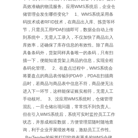
高效准确的物流服务。应用WMS系统后，企业仓
储管理会发生哪些变化? 1、WMS系统采用条
码技术或者RFID技术，在商品出入库、拣货等环
节，只需员工用PDA扫描即可，数据会自动上传
到系统中，无需人工录入，不仅加快了商品出入
库效率，还确保了库存信息的有效性。除了商品
具备条码外，货架同样具备唯一的条码，只有扫
描一下，便能知道货架上商品的信息，实现全程
条码化管理。 2、在盘点过程中，WMS系统会
将要盘点的商品表传输到PDA中，PDA在扫描商
品时，若商品与商品表中信息不符，商品便无法
进入下一环节，这样能保证账实相符，无需人工
手动核对。 3、没应用WMS系统时，仓储管理
混乱，一旦仓储出现问题，常常找不到负责人。
但在引入WMS系统后，系统可实时监控员工工作
状态，并形成相应数据，方便管理层随时随地查
询，利于企业开展绩效考核，激励员工工作性。
BarTender的标签打印软件有更多的WMS仓储