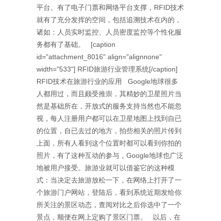
平台。有了电子门票和网络平台支撑，RFID技术
就有了充分发挥的空间，包括追溯技术在内的，
诸如：人员实时监控、人员密度监控等个性化服
务都有了基础。 [caption
id="attachment_8016" align="alignnone"
width="533"] RFID旅游行业管理系统[/caption]
RFID技术在旅游行业的应用 Google地球很多
人都用过，而且颇受推崇，其精妙的卫星照片当
然是基础所在，开放式的服务支持当然也不能忽
视，每人注册用户都可以在卫星地图上找到自已
的位置，自已去过的地方，拍些相关的照片传到
上面，所有人看到这个位置时都可以看到你拍的
照片，有了这种互动的参与，Google地球也广泛
地被用户接受。旅游业就可以借鉴它的这种模
式：当决定去旅游放松一下，在网络上打开了一
个旅游门户网站，登陆后，看到系统近期发给你
所关注的景区动态，查阅对比之后你选中了一个
景点，顺便在网上定购了景区门票。 以后，在