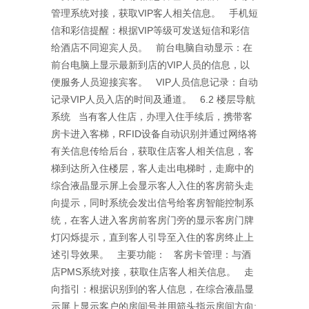
管理系统对接，获取VIP客人相关信息。 手机短
信和彩信提醒：根据VIP等级可发送短信和彩信
给酒店不同迎宾人员。 前台电脑自动显示：在
前台电脑上显示最新到店的VIP人员的信息，以
便服务人员迎接宾客。 VIP人员信息记录：自动
记录VIP人员入店的时间及通道。 6.2 楼层导航
系统 当有客人住店，办理入住手续后，携带客
房卡进入客梯，RFID设备自动识别并通过网络将
有关信息传给后台，获取住店客人相关信息，客
梯到达所入住楼层，客人走出电梯时，走廊中的
综合液晶显示屏上会显示客人入住的客房箭头走
向提示，同时系统会发出信号给客房智能控制系
统，在客人进入客房前客房门旁的显示客房门牌
灯闪烁提示，直到客人引导至入住的客房终止上
述引导效果。 主要功能： 客房卡管理：与酒
店PMS系统对接，获取住店客人相关信息。 走
向指引：根据识别到的客人信息，在综合液晶显
示屏上显示客户的房间号并用箭头指示房间方向;