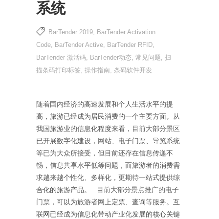
系统
BarTender 2019
,
BarTender Activation
Code
,
BarTender Active
,
BarTender RFID
,
BarTender 激活码
,
BarTender动态
,
常见问题
,
扫
描条码打印标签
,
操作指南
,
条码软件开发
随着国内经济的高速发展和个人生活水平的提
高，旅游已经成为居民消费的一个主要方面。从
我国旅游业的信息化程度来看，目前大部分景区
已开展数字化建设，网站、电子门票、导览系统
等已为大众所接受，但目前还存在信息传递不
畅，信息共享水平低等问题，而旅游者的消费需
求越来越个性化、多样化，更期待一站式提供综
合化的旅游产品。 目前大部分景点推广的电子
门票，可以为旅游者网上定票、查询等服务。互
联网已经成为信息化带动产业化发展的核心关键