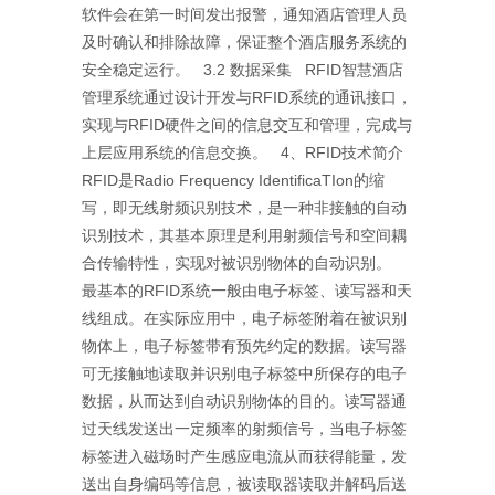
软件会在第一时间发出报警，通知酒店管理人员
及时确认和排除故障，保证整个酒店服务系统的
安全稳定运行。 3.2 数据采集 RFID智慧酒店
管理系统通过设计开发与RFID系统的通讯接口，
实现与RFID硬件之间的信息交互和管理，完成与
上层应用系统的信息交换。 4、RFID技术简介
RFID是Radio Frequency IdentificaTIon的缩
写，即无线射频识别技术，是一种非接触的自动
识别技术，其基本原理是利用射频信号和空间耦
合传输特性，实现对被识别物体的自动识别。
最基本的RFID系统一般由电子标签、读写器和天
线组成。在实际应用中，电子标签附着在被识别
物体上，电子标签带有预先约定的数据。读写器
可无接触地读取并识别电子标签中所保存的电子
数据，从而达到自动识别物体的目的。读写器通
过天线发送出一定频率的射频信号，当电子标签
标签进入磁场时产生感应电流从而获得能量，发
送出自身编码等信息，被读取器读取并解码后送