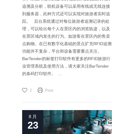
追溯及分析，联机设备可以采用有线或无线连接
到服务器，此种方式还可以实现对旅游者实时追
踪。 后台系统通过对每位旅游者追溯记录的处
理，可以绘出每个人在景区内的浏览轨迹，以及
在景区域内发生的行为。如游客在景区内的售卖
点购物。在已有数字化基础的景点扩充RFID追溯
功能并不复杂，平台和设备需要重点关注。
BarTender的标签打印软件有更多的RFID旅游行
业管理系统及使用方法，请大家关注BarTender
的条码打印软件。 ...
2
Print
8 月
23