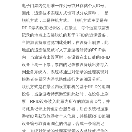
电子门票内使用唯一序列号或只存储个人ID号。
因此，追溯技术实现方式也可以分成两种，一是
脱机方式，二是联机方式。 脱机方式主要是在
RFID票内设置记录区，在景区，每个适宜或需要
记录的地点上安装脱机的基于RFID的追溯设备，
当旅游者持票游览到此处时，在设备上刷票，此
地点的追溯信息就写入了旅游者所持的RFID票
内，当旅游者出景区时，在设置在出口处的RFID
设备上刷一下票，票内的记录被设备读出并存入
到业务系统内。系统将通过对记录的处理实现对
旅游者在景区内游览路线或行为追溯及分析。
联机方式是在景区内设置联机的基于RFID的追溯
设备，当旅游者持票游览到此处时，在设备上刷
票，RFID设备读入此票内所存的旅游者ID号，并
将此条记录上传至后台服务器，后台系统根据旅
游者ID号获取旅游者个人信息，并根据RFID追溯
设备编号取得追溯点的信息，合成一条追溯记
录。系统对记录的处理实现景区内路线或行为的