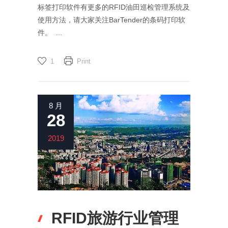
标签打印软件有更多的RFID油田巡检管理系统及
使用方法，请大家关注BarTender的条码打印软
件。 ...
1
Print
8 月
28
2019
RFID旅游行业管理