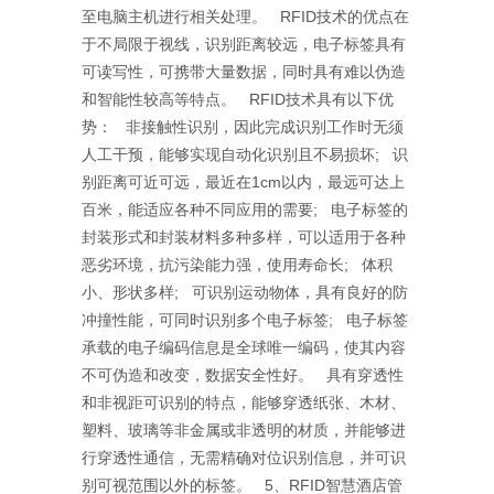
至电脑主机进行相关处理。 RFID技术的优点在
于不局限于视线，识别距离较远，电子标签具有
可读写性，可携带大量数据，同时具有难以伪造
和智能性较高等特点。 RFID技术具有以下优
势： 非接触性识别，因此完成识别工作时无须
人工干预，能够实现自动化识别且不易损坏; 识
别距离可近可远，最近在1cm以内，最远可达上
百米，能适应各种不同应用的需要; 电子标签的
封装形式和封装材料多种多样，可以适用于各种
恶劣环境，抗污染能力强，使用寿命长; 体积
小、形状多样; 可识别运动物体，具有良好的防
冲撞性能，可同时识别多个电子标签; 电子标签
承载的电子编码信息是全球唯一编码，使其内容
不可伪造和改变，数据安全性好。 具有穿透性
和非视距可识别的特点，能够穿透纸张、木材、
塑料、玻璃等非金属或非透明的材质，并能够进
行穿透性通信，无需精确对位识别信息，并可识
别可视范围以外的标签。 5、RFID智慧酒店管