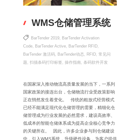
WMS仓储管理系统
BarTender 2019
,
BarTender Activation
Code
,
BarTender Active
,
BarTender RFID
,
BarTender 激活码
,
BarTender动态
,
RFID
,
常见问
题
,
扫描条码打印标签
,
操作指南
,
条码软件开发
在国家深入推动物流高质量发展的当下，一系列
国家政策的接连出台，仓储物流行业受政策影响
正在悄然发生着变化。 传统的粗放式经营模式
已经不能满足现代化仓储管理的需要，精细化仓
储管理成为行业发展的必然需求，建设高效率、
低成本的智能仓储体系成为提高企业核心竞争力
的关键所在。 因此，许多企业参与到仓储建设
中，引入WMS系统，升级硬件设备，为客户提供