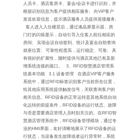
人员卡、酒店客房卡、宴会/会议卡进行识别，并
根据识别信息为客户提供相应服务; 向VIP客户
发送欢迎信息，提示酒店服务人员提供迎接服务;
客人进入入住楼层后，通过液晶屏显示器、房
门灯的闪烁显示，自动引导入住客人前往相应的
房间; 实现会议自动签到、统计及宴会自助查询
就座位置; 可靠性程度高，运行稳定、可靠; 具
有很好的扩展性，随时提供与酒店其他已有及新
增系统连接的接口。 3、RFID智慧酒店管理系
统基本功能 3.1 设备管理 在酒店VIP客户服务
系统中，通过RFID标签识别客户当前所在位置，
给其他应用系统提供触发信号，关联查询客户的
相关信息。RFID设备的正常运转是其他系统自动
化运转的前提条件，RFID设备的运行状态、故障
与否是需要酒店管理人员时刻关注的。在RFID智
慧酒店管理系统中，RFID设备管理模块，通过专
业的HMI界面，友好清晰地展示了RFID设备的运
行状态，当设备发生故障或者运行异常时，系统