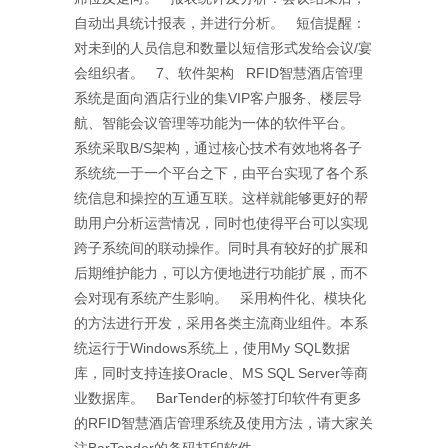
自动出具统计报表，并进行分析。 短信提醒：
对未到的人员信息和数量以短信形式发给会议/宴
会组织者。 7、软件架构 RFID智慧酒店管理
系统是面向酒店行业的集VIP客户服务、楼层导
航、智能会议管理等功能为一体的软件平台。
系统采取B/S架构，通过核心技术有效地将各子
系统统一于一个平台之下，由平台实现了各个系
统信息和操控的互通互联。这样就能够更好的帮
助用户分析运营情况，同时也使得平台可以实现
跨子系统间的联动操作。同时具有较好的扩展和
后期维护能力，可以方便地进行功能扩展，而不
会对现有系统产生影响。 采用构件化、模块化
的方法进行开发，采用各类主流商业组件。本系
统运行于Windows系统上，使用My SQL数据
库，同时支持连接Oracle、MS SQL Server等商
业数据库。 BarTender的标签打印软件有更多
的RFID智慧酒店管理系统及使用方法，请大家关