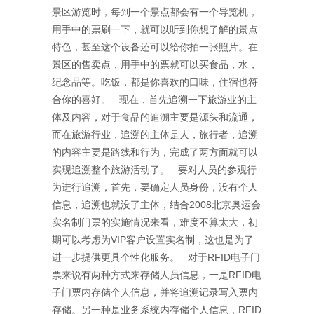
景区游览时，每到一个景点都会有一个导览机，
用手中的票刷一下，就可以听到你想了解的景点
特色，甚至这个设备还可以给你拍一张照片。在
景区的售卖点，用手中的票就可以买食品，水，
纪念品等。吃饭，都是你喜欢的口味，住宿也符
合你的喜好。 现在，首先追溯一下旅游业的主
体及内容，对于食品的追溯主要是源头和流通，
而在旅游行业，追溯的主体是人，旅行者，追溯
的内容主要是路线和行为，完成了两方面就可以
实现追溯整个旅游活动了。 要对人员的参观行
为进行追溯，首先，要确定人员身份，没有个人
信息，追溯也就没了主体，结合2008北京奥运会
实名制门票的实施情况来看，难度不算太大，初
期可以考虑为VIP客户设置实名制，这也是为了
进一步提供更具个性化服务。 对于RFID电子门
票来说有两种方式来存储人员信息，一是RFID电
子门票内存储个人信息，并将追溯记录写入票内
存储。另一种是业务系统内存储个人信息，RFID