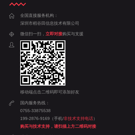
全国直接服务机构：
深圳市稻谷田信息技术有限公司
微信扫一扫，
立即对接
购买与支援
移动端点击二维码即可添加好友
国内服务热线：
0755-33875538
199-2876-9169（手机/
非技术支持电话
）
购买与技术支持，请扫描上方二维码对接