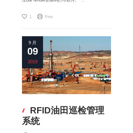
注BarTender的条码打印软件。 ...
1
Print
9 月
09
2019
RFID油田巡检管理
系统