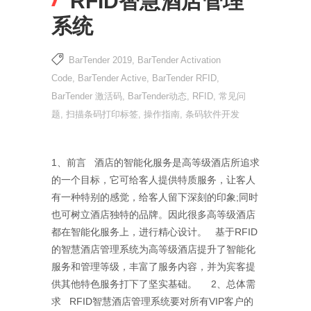
RFID智慧酒店管理
系统
BarTender 2019
,
BarTender Activation
Code
,
BarTender Active
,
BarTender RFID
,
BarTender 激活码
,
BarTender动态
,
RFID
,
常见问
题
,
扫描条码打印标签
,
操作指南
,
条码软件开发
1、前言 酒店的智能化服务是高等级酒店所追求
的一个目标，它可给客人提供特质服务，让客人
有一种特别的感觉，给客人留下深刻的印象;同时
也可树立酒店独特的品牌。因此很多高等级酒店
都在智能化服务上，进行精心设计。 基于RFID
的智慧酒店管理系统为高等级酒店提升了智能化
服务和管理等级，丰富了服务内容，并为宾客提
供其他特色服务打下了坚实基础。 2、总体需
求 RFID智慧酒店管理系统要对所有VIP客户的