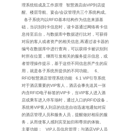
理系统组成及工作原理 智慧酒店由VIP到店提
醒、楼层导航、宴会/会议管理共三个系统构成。
各子系统均以RFID基本结构作为信息来源基
础，当识别到卡信息时，读卡器通过网络将卡信
息传至后台，与数据库中数据进行比对，可获得
对应的客人或者资产的相关信息;再通过读卡器的
编号在数据库中进行查询，可以获得卡被识别到
时所在位置，继而引发相关的服务提示信息，或
者管理操作提示，基于这些不同信息所产生的应
用，就是各子系统所提供的不同功能。 6、
RFID智慧酒店管理系统功能 6.1 VIP引导系统
对于酒店重要的VIP客人，酒店会事先送其一张
内含RFID电子标签的VIP卡，当VIP客人进入酒
店或乘车进入停车场时，通过入口的RFID设备，
系统将VIP客人到店的信息自动迅速地通知对应
的酒店管理人员和服务人员，提醒做好相应的服
务，从而使客人感到宾至如归和尊崇的体验。
主要功能： VIP人员信息管理：与酒店VIP人员