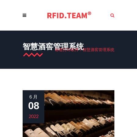
智慧酒窖管理系统
标签打印软件
/
智慧酒窖管理系统
6 月
08
2022