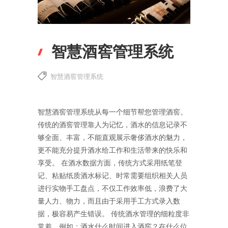
智慧酒窖管理系统
智慧酒窖管理系统
智慧酒窖管理系统从每一个细节帮您管理酒窖。
传统的酒窖管理靠人为记忆，酒水的信息记录不
够全面、丰富，不能直观展示奢侈酒水的魅力，
更不能充分提升酒水给工作和生活带来的快乐和
享受。 在酒水数据方面，传统方式采用纸笔登
记、粘贴纸质酒水标记、时常需要组织相关人员
进行实物手工盘点，不仅工作效率低，浪费了大
量人力、物力，而且由于采用手工方式录入数
据，极容易产生错误。 传统酒水管理的细粒度非
常差，例如：酒水什么时间进入酒窖？在什么位