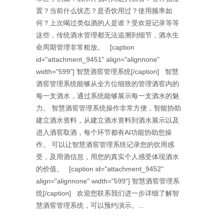
置？当前什么状态？是否饮用过？使用频率如
何？上次喝过类似酒的人是谁？受欢迎记录等等
这些，传统酒水管理都无法追溯到细节，酒水生
命周期管理非常粗放。 [caption
id="attachment_9451" align="alignnone"
width="599"] 智慧酒窖管理系统[/caption] 智慧
酒窖管理系统能够从全方位细致的管理酒窖内的
每一支酒水，通过系统能够展示每一支酒水的魅
力。 智慧酒窖管理系统操作非常方便，智能协助
建立酒水资料，从建立酒水资料到酒水展示以及
进入酒窖取酒，每个环节都有AI功能协助您操
作。 可以让智慧酒窖管理系统记录您的饮用感
受，及用酒信息，用您的真实个人感受体现酒水
的价值。 [caption id="attachment_9452"
align="alignnone" width="599"] 智慧酒窖管理系
统[/caption] 欢迎您联系我们进一步详细了解智
慧酒窖管理系统，可以预约演示。...