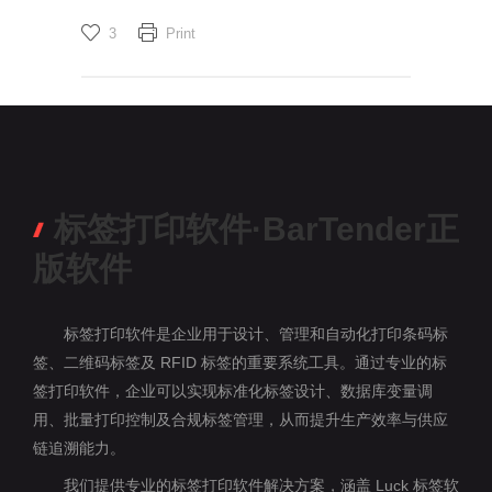
3
Print
标签打印软件·BarTender正
版软件
标签打印软件是企业用于设计、管理和自动化打印条码标
签、二维码标签及 RFID 标签的重要系统工具。通过专业的标
签打印软件，企业可以实现标准化标签设计、数据库变量调
用、批量打印控制及合规标签管理，从而提升生产效率与供应
链追溯能力。
我们提供专业的标签打印软件解决方案，涵盖 Luck 标签软