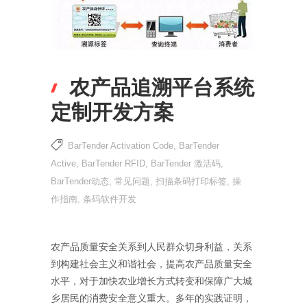
农产品追溯平台系统
定制开发方案
BarTender Activation Code
,
BarTender
Active
,
BarTender RFID
,
BarTender 激活码
,
BarTender动态
,
常见问题
,
扫描条码打印标签
,
操
作指南
,
条码软件开发
农产品质量安全关系到人民群众切身利益，关系
到构建社会主义和谐社会，提高农产品质量安全
水平，对于加快农业增长方式转变和保障广大城
乡居民的消费安全意义重大。多年的实践证明，