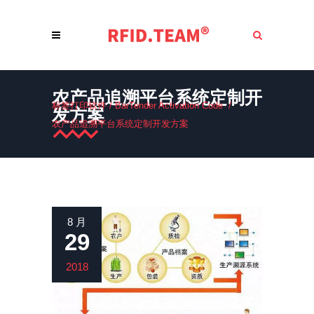
农产品追溯平台系统定制开
标签打印软件
/
BarTender Activation Code
/
发方案
农产品追溯平台系统定制开发方案
8 月
29
2018