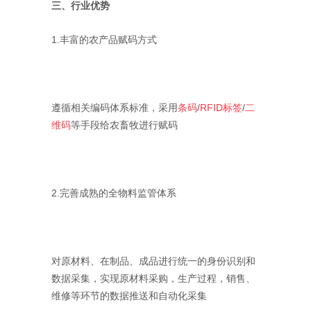
三、行业优势
1.丰富的农产品赋码方式
遵循相关编码体系标准，采用
条码
/
RFID标签
/
二
维码
等手段给农畜牧进行赋码
2.完善成熟的全物料监管体系
对原材料、在制品、成品进行统一的身份识别和
数据采集，实现原材料采购，生产过程，销售、
维修等环节的数据推送和自动化采集