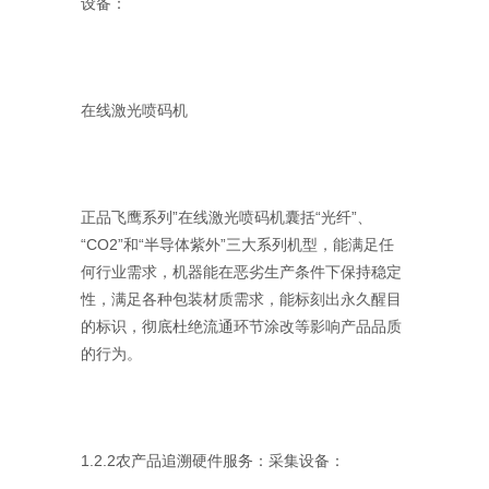
设备：
在线激光喷码机
正品飞鹰系列”在线激光喷码机囊括“光纤”、
“CO2”和“半导体紫外”三大系列机型，能满足任
何行业需求，机器能在恶劣生产条件下保持稳定
性，满足各种包装材质需求，能标刻出永久醒目
的标识，彻底杜绝流通环节涂改等影响产品品质
的行为。
1.2.2农产品追溯硬件服务：采集设备：