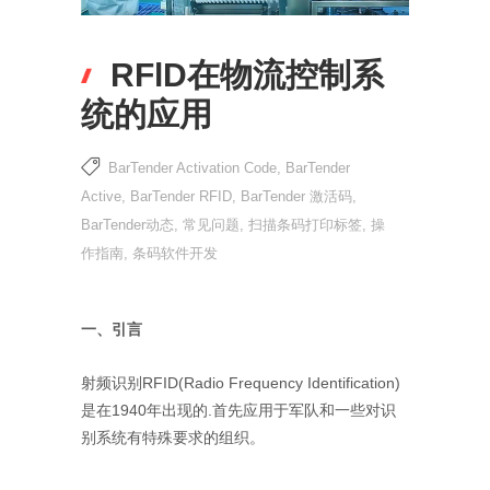
RFlD在物流控制系
统的应用
BarTender Activation Code
,
BarTender
Active
,
BarTender RFID
,
BarTender 激活码
,
BarTender动态
,
常见问题
,
扫描条码打印标签
,
操
作指南
,
条码软件开发
一、引言
射频识别RFID(Radio Frequency Identification)
是在1940年出现的.首先应用于军队和一些对识
别系统有特殊要求的组织。