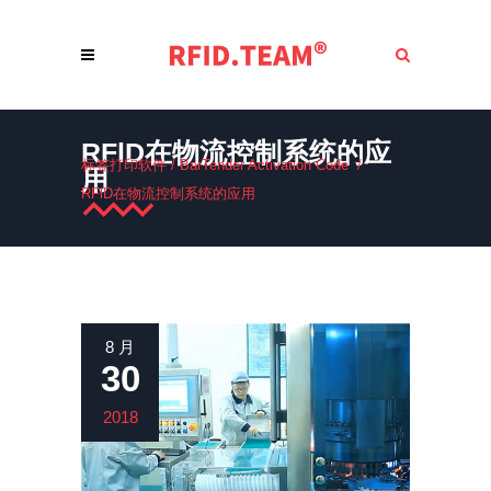
RFlD在物流控制系统的应
标签打印软件
/
BarTender Activation Code
/
用
RFlD在物流控制系统的应用
8 月
30
2018