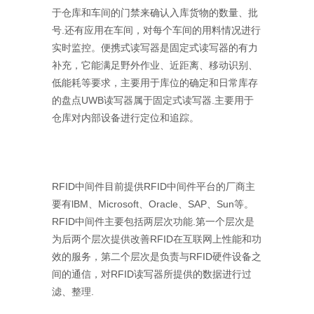
于仓库和车间的门禁来确认入库货物的数量、批
号.还有应用在车间，对每个车间的用料情况进行
实时监控。便携式读写器是固定式读写器的有力
补充，它能满足野外作业、近距离、移动识别、
低能耗等要求，主要用于库位的确定和日常库存
的盘点UWB读写器属于固定式读写器.主要用于
仓库对内部设备进行定位和追踪。
RFID中间件目前提供RFID中间件平台的厂商主
要有lBM、Microsoft、Oracle、SAP、Sun等。
RFID中间件主要包括两层次功能.第一个层次是
为后两个层次提供改善RFID在互联网上性能和功
效的服务，第二个层次是负责与RFID硬件设备之
间的通信，对RFID读写器所提供的数据进行过
滤、整理.