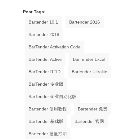
Post Tags:
Bartender 10.1
Bartender 2016
Bartender 2018
BarTender Activation Code
BarTender Active
BarTender Excel
BarTender RFID
Bartender Ultralite
BarTender 专业版
BarTender 企业自动化版
Bartender 使用教程
Bartender 免费
BarTender 基础版
Bartender 官网
Bartender 批量打印