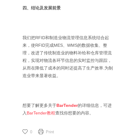
四、结论及发展前景
我们把RFID和制造业物流管理信息系统结合起
来，使RFID完成MES、WMS的数据收集、整
理，改进了传统制造业的物料补给和仓库管理流
程，实现对物流各环节信息的实时监控与跟踪，
从而在降低了成本的同时还提高了生产效率.为制
造业带来显著收益。
想要了解更多关于
BarTender
的详细信息，可进
入
BarTender教程
查找你想要的内容。
0
Print