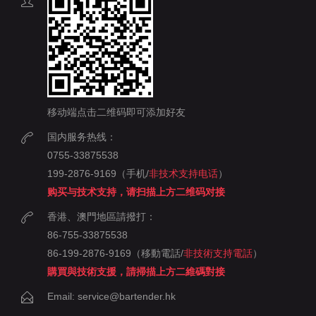
移动端点击二维码即可添加好友
国内服务热线：
0755-33875538
199-2876-9169（手机/
非技术支持电话
）
购买与技术支持，请扫描上方二维码对接
香港、澳門地區請撥打：
86-755-33875538
86-199-2876-9169（移動電話/
非技術支持電話
）
購買與技術支援，請掃描上方二維碼對接
Email: service@bartender.hk