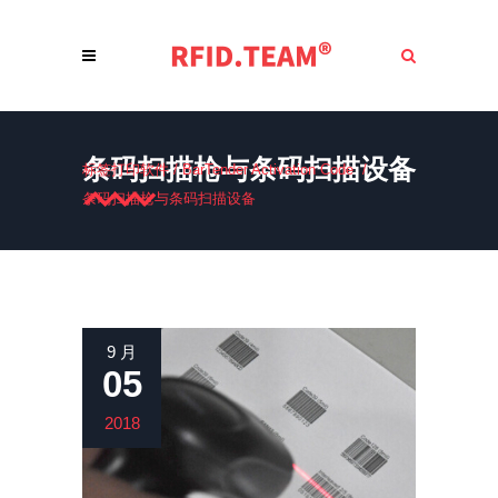
条码扫描枪与条码扫描设备
标签打印软件
/
BarTender Activation Code
/
条码扫描枪与条码扫描设备
9 月
05
2018