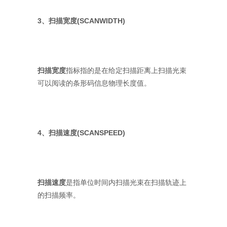
3、扫描宽度(SCANWIDTH)
扫描宽度
指标指的是在给定扫描距离上扫描光束
可以阅读的条形码信息物理长度值。
4、扫描速度(SCANSPEED)
扫描速度
是指单位时间内扫描光束在扫描轨迹上
的扫描频率。