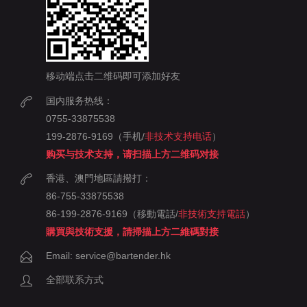
移动端点击二维码即可添加好友
国内服务热线：
0755-33875538
199-2876-9169（手机/
非技术支持电话
）
购买与技术支持，请扫描上方二维码对接
香港、澳門地區請撥打：
86-755-33875538
86-199-2876-9169（移動電話/
非技術支持電話
）
購買與技術支援，請掃描上方二維碼對接
Email: service@bartender.hk
全部联系方式