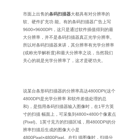
市面上出售的
条码扫描器
大都具有对分辨率的
软、硬件扩充功 能。有的条码扫描器广告上写
9600×9600DPI，这只是通过软件插值得到的最
大分辨率，并不是条码扫描器真正光学分辨率。
所以对条码扫描器来讲，其分辨率有光学分辨率
(或称光学解析度)和最大分辨率之说，当然我们
关心的就是光学分辨率了，这才是硬功夫。
说某台条形码扫描器的分辨率高达4800DPI(这个
4800DPI是光学分辨率 和软件差值处理的总
和)，是指用条码扫描器输入图像时，在1平方英
寸的扫描 幅面上，可采集到4800×4800个像素点
(Pixel)。1英寸见方的扫描区域，用4800DPI的分
辨率扫描后生成的图像大小是
4800Pixel×4800Pixel。在扫 描图像时，扫描分