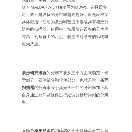
MINIMALBARWIDTH(缩写为MBW)。选择设备
时，并不是设备的分辫率越高越好，而是应根据
具体应用中使用的条形码密度来选取具有相应分
辨率的扫描器。使用中，如果所选设备的分辨率
过高，则条符上的污点、脱墨等对系统的影响将
更为严重。
条形码扫描器
的分辨率要从三个方面来确定：光
学部分、硬件部分和软件部分。也就是说，
条码
扫描器
的分辨率等于其光学部件的分辨率加上其
自身通过硬件及软件进行处理分析所得到的分辨
率。
光学分辨率
是
条码扫描器
的光学部件在每平方英