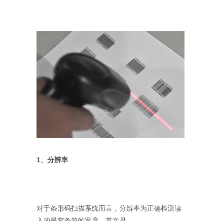
1、分辨率
对于条形码扫描系统而言，分辨率为正确检测读
入的最窄条符的宽度，英文是