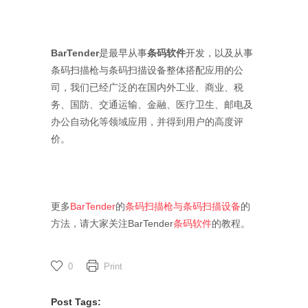
BarTender
是最早从事
条码软件
开发，以及从事
条码扫描枪与条码扫描设备整体搭配应用的公
司，我们已经广泛的在国内外工业、商业、税
务、国防、交通运输、金融、医疗卫生、邮电及
办公自动化等领域应用，并得到用户的高度评
价。
更多
BarTender
的
条码扫描枪与条码扫描设备
的
方法，请大家关注BarTender
条码软件
的教程。
0
Print
Post Tags: