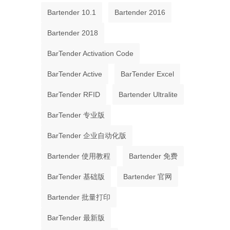
Bartender 10.1
Bartender 2016
Bartender 2018
BarTender Activation Code
BarTender Active
BarTender Excel
BarTender RFID
Bartender Ultralite
BarTender 专业版
BarTender 企业自动化版
Bartender 使用教程
Bartender 免费
BarTender 基础版
Bartender 官网
Bartender 批量打印
BarTender 最新版