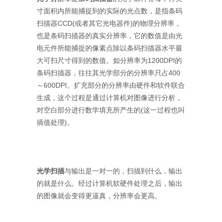
寸面积内所能捕捉到的实际的光点数，是指条码
扫描器CCD(或者其它光电器件)的物理分辨率，
也是条码扫描器的真实分辨率，它的数值是由光
电元件所能捕捉的像素点除以条码扫描器水平最
大可扫尺寸得到的数值。如分辨率为1200DPI的
条码扫描器，往往其光学部分的分辨率只占400
～600DPI。扩充部分的分辨率由硬件和软件联合
生成，这个过程是通过计算机对图像进行分析，
对空白部分进行数学填充所产生的(这一过程也叫
插值处理)。
光学扫描
与输出是一对一的，扫描到什么，输出
的就是什么。经过计算机软硬件处理之后，输出
的图像就会变得更逼真，分辨率会更高。