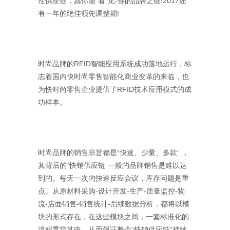
性供应链，愿你能“看”见-你的品牌之链!2017还
有一年的绝佳领先调整期!
时尚品牌的RFID智能应用系统成功落地运行，标
志着国内快时尚零售智能化商业变革的来临，也
为快时尚零售企业提供了RFID技术应用模式的成
功样本。
时尚品牌的销售宗旨都是“快速、少量、多款” ，
其背后的“快销供应链”一般的品牌销售是难以达
到的。每天一次的快速反应会议，库存问题是重
点。从原材料采购-设计开发-生产-质量监控-物
流-店面销售-销售统计-后续数据分析，都将以模
块的形式存在，在这些模块之间，一套标准化的
流程贯穿其中，从而保证整个“快销供应链”持续