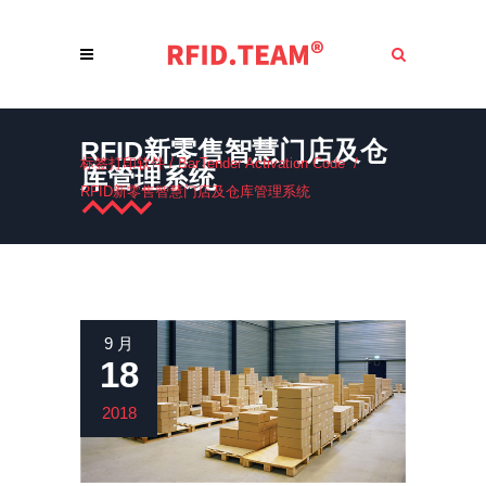
RFID新零售智慧门店及仓
标签打印软件
/
BarTender Activation Code
/
库管理系统
RFID新零售智慧门店及仓库管理系统
9 月
18
2018