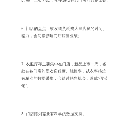
5. 每年上架万款，众多SKU各部门协同容易出错;
6. 门店的盘点，收发调货耗费大量店员的时间、
精力，会间接影响门店销售业绩;
7. 衣服库存主要集中在门店，新品上市一周，各
款在各门店的受欢迎程度、触摸率，试衣率很难
有精准的数据采集，会错过销售机会，造成“假滞
销”;
8. 门店陈列需要有科学的数据支持。