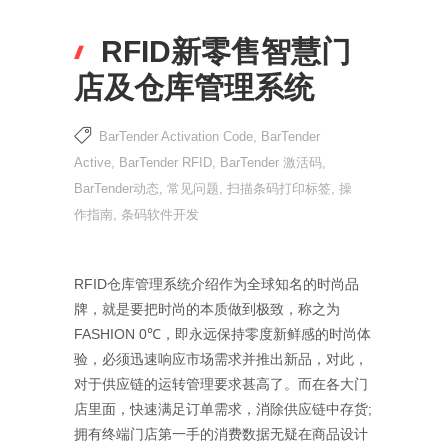
RFID新零售智慧门
店及仓库管理系统
BarTender Activation Code
,
BarTender
Active
,
BarTender RFID
,
BarTender 激活码
,
BarTender动态
,
常见问题
,
扫描条码打印标签
,
操
作指南
,
条码软件开发
RFID仓库管理系统介绍作为全球知名的时尚品
牌，就是要把时尚的本质做到极致，称之为
FASHION 0℃，即永远保持零度新鲜感的时尚体
验，必须迅速响应市场需求并推出新品，对此，
对于供应链的运转管理要求甚高了。而在各大门
店里面，快速满足订单需求，消除供应链中存货;
拥有终端门店第一手的消费数据无疑在商品设计