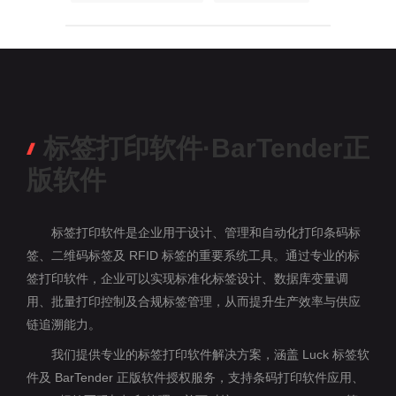
标签打印软件·BarTender正
版软件
标签打印软件是企业用于设计、管理和自动化打印条码标
签、二维码标签及 RFID 标签的重要系统工具。通过专业的标
签打印软件，企业可以实现标准化标签设计、数据库变量调
用、批量打印控制及合规标签管理，从而提升生产效率与供应
链追溯能力。
我们提供专业的标签打印软件解决方案，涵盖 Luck 标签软
件及 BarTender 正版软件授权服务，支持条码打印软件应用、