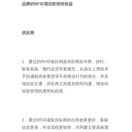
品牌的RFID项目阶段性收益
供应商
1、通过的RFID项目倒逼供应商挂吊牌、挂钉、
标签装箱、预约送货等更规范，从源头上用技术
手段遏制伪造窜货等不良商业行为的发生，并实
现信息互通，供应商之间更加协同沟通，增加供
应链管理的透明化程度。
2、通过RFID读取供应商的出库效果更好，装箱
信息更准，作业流程更短快，共同建立更高效透