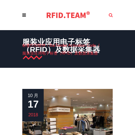
服装业应用电子标签
标签打印软件
/
BarTender Activation Code
/
（RFID）及数据采集器
服装业应用电子标签（RFID）及数据采集器
10 月
17
2018