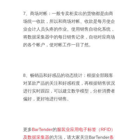
7、商场对帐：一般专卖柜卖出的货物都是由商
场统一收款，所以和商场对帐、收款是每月使企
业会计人员头疼的作业。使用销售自动化系统，
将数据采集器中的每日销售记录，自动对应商场
的各个帐户，使对帐工作一目了然。
8、畅销品和好感品的动态统计：根据全部顾客
对某款产品的关注和好感程度，再根据销售状况
进行实时跟踪，可以建立数学模型，分析消费者
偏好，更好地进行销售。
更多
BarTender
的
服装业应用电子标签（RFID）
及数据采集器
的方法，请大家关注BarTender
条