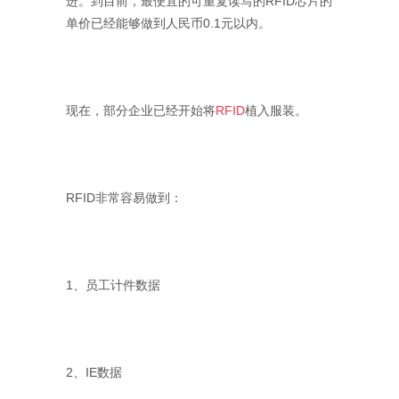
进。到目前，最便宜的可重复读写的RFID芯片的
单价已经能够做到人民币0.1元以内。
现在，部分企业已经开始将
RFID
植入服装。
RFID非常容易做到：
1、员工计件数据
2、IE数据