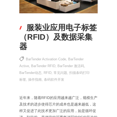
服装业应用电子标签
（RFID）及数据采集
器
BarTender Activation Code
,
BarTender
Active
,
BarTender RFID
,
BarTender 激活码
,
BarTender动态
,
RFID
,
常见问题
,
扫描条码打印
标签
,
操作指南
,
条码软件开发
近年来，随着RFID的应用越来越广泛，规模生产
及技术的进步使得芯片的成本也是越来越低，这
样又促进了此技术更加广泛的应用，如是循环促