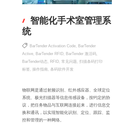
智能化手术室管理系
统
BarTender Activation Code
,
BarTender
Active
,
BarTender RFID
,
BarTender 激活码
,
BarTender动态
,
RFID
,
常见问题
,
扫描条码打印
标签
,
操作指南
,
条码软件开发
物联网是通过射频识别、红外感应器、全球定位
系统、极光扫描器等信息传感设备，按约定的协
议，把任务物品与互联网连接起来，进行信息交
换和通讯，以实现智能化识别、定位、跟踪、监
控和管理的一种网络。