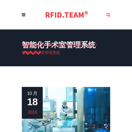
智能化手术室管理系统
标签打印软件
/
BarTender Activation Code
/
智能化手术室管理系统
10 月
18
2018