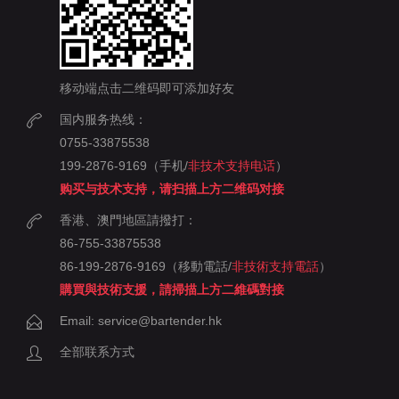
移动端点击二维码即可添加好友
国内服务热线：
0755-33875538
199-2876-9169（手机/
非技术支持电话
）
购买与技术支持，请扫描上方二维码对接
香港、澳門地區請撥打：
86-755-33875538
86-199-2876-9169（移動電話/
非技術支持電話
）
購買與技術支援，請掃描上方二維碼對接
Email: service@bartender.hk
全部联系方式