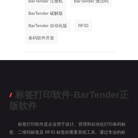
BarTender 注册机
BarTender 激活码
BarTender 破解版
BarTender 自动化版
RFID
条码软件开发
标签打印软件·BarTender正
版软件
标签打印软件是企业用于设计、管理和自动化打印条码标
签、二维码标签及 RFID 标签的重要系统工具。通过专业的标