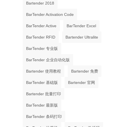
Bartender 2018
BarTender Activation Code
BarTender Active
BarTender Excel
BarTender RFID
Bartender Ultralite
BarTender 专业版
BarTender 企业自动化版
Bartender 使用教程
Bartender 免费
BarTender 基础版
Bartender 官网
Bartender 批量打印
BarTender 最新版
BarTender 条码打印