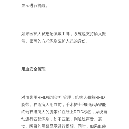
显示进行提醒。
如果医护人员忘记佩戴工牌，系统也支持输入账
号、密码的方式识别医护人员的身份。
用血安全管理
对血袋用RFID标签进行管理，给病人佩戴RFID
腕带。在给病人用血前，手术护士利用移动智能
终端扫描病人的腕带和血袋上RFID标签，系统自
动进行匹配识别，如不匹配，则通过声音、震
动、醒目的屏幕显示进行提醒。同时，如果血袋