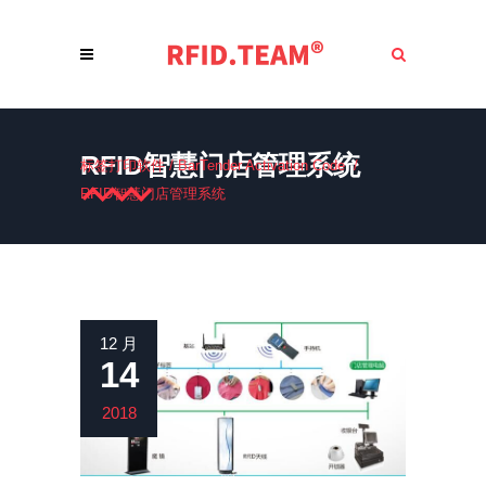
RFID智慧门店管理系统
标签打印软件
/
BarTender Activation Code
/
RFID智慧门店管理系统
12 月
14
2018