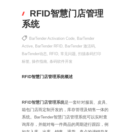
RFID智慧门店管理
系统
BarTender Activation Code
,
BarTender
Active
,
BarTender RFID
,
BarTender 激活码
,
BarTender动态
,
RFID
,
常见问题
,
扫描条码打印
标签
,
操作指南
,
条码软件开发
RFID智慧门店管理系统概述
RFID智慧门店管理系统
是一套针对服装、皮具、
箱包门店而定制开发的，库存管理及销售一体的
系统。BarTender智慧门店管理系统可以实时查
询库存，并能对每一件商品的周期进行跟踪，例
如在入库、出库、销售、退货、盘点的进销存各