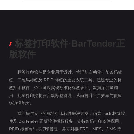
标签打印软件·BarTender正
版软件
标签打印软件是企业用于设计、管理和自动化打印条码标
签、二维码标签及 RFID 标签的重要系统工具。通过专业的标
签打印软件，企业可以实现标准化标签设计、数据库变量调
用、批量打印控制及合规标签管理，从而提升生产效率与供应
链追溯能力。
我们提供专业的标签打印软件解决方案，涵盖 Luck 标签软
件及 BarTender 正版软件授权服务，支持条码打印软件应用、
RFID 标签写码与打印管理，并可对接 ERP、MES、WMS 等