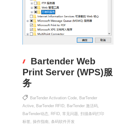
Bartender Web
Print Server (WPS)服
务
BarTender Activation Code
,
BarTender
Active
,
BarTender RFID
,
BarTender 激活码
,
BarTender动态
,
RFID
,
常见问题
,
扫描条码打印
标签
,
操作指南
,
条码软件开发