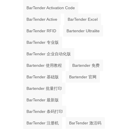
BarTender Activation Code
BarTender Active
BarTender Excel
BarTender RFID
Bartender Ultralite
BarTender 专业版
BarTender 企业自动化版
Bartender 使用教程
Bartender 免费
BarTender 基础版
Bartender 官网
Bartender 批量打印
BarTender 最新版
BarTender 条码打印
BarTender 注册机
BarTender 激活码