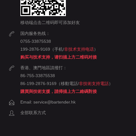
移动端点击二维码即可添加好友
国内服务热线：
0755-33875538
199-2876-9169（手机/
非技术支持电话
）
购买与技术支持，请扫描上方二维码对接
香港、澳門地區請撥打：
86-755-33875538
86-199-2876-9169（移動電話/
非技術支持電話
）
購買與技術支援，請掃描上方二維碼對接
Email: service@bartender.hk
全部联系方式