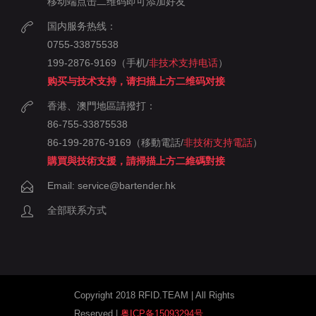
移动端点击二维码即可添加好友
国内服务热线：
0755-33875538
199-2876-9169（手机/
非技术支持电话
）
购买与技术支持，请扫描上方二维码对接
香港、澳門地區請撥打：
86-755-33875538
86-199-2876-9169（移動電話/
非技術支持電話
）
購買與技術支援，請掃描上方二維碼對接
Email: service@bartender.hk
全部联系方式
Copyright 2018 RFID.TEAM | All Rights
Reserved |
粤ICP备15093294号