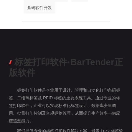
条码软件开发
标签打印软件·BarTender正
版软件
标签打印软件是企业用于设计、管理和自动化打印条码标
签、二维码标签及 RFID 标签的重要系统工具。通过专业的标
签打印软件，企业可以实现标准化标签设计、数据库变量调
用、批量打印控制及合规标签管理，从而提升生产效率与供应
链追溯能力。
我们提供专业的标签打印软件解决方案，涵盖 Luck 标签软