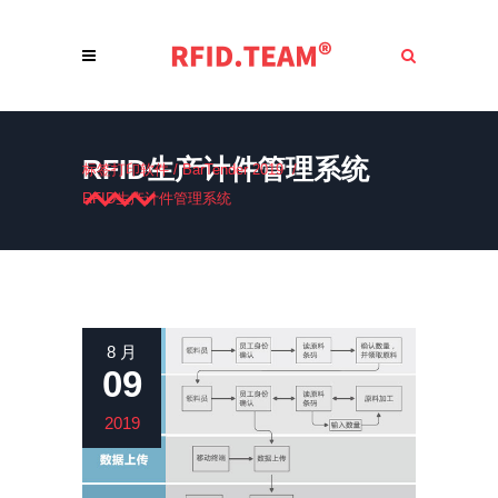
RFID生产计件管理系统
标签打印软件
/
BarTender 2019
/
RFID生产计件管理系统
8 月
09
2019