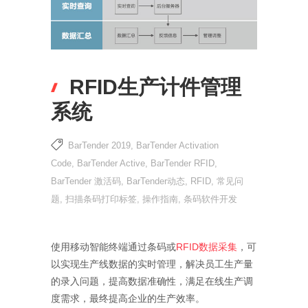
RFID生产计件管理
系统
BarTender 2019
,
BarTender Activation
Code
,
BarTender Active
,
BarTender RFID
,
BarTender 激活码
,
BarTender动态
,
RFID
,
常见问
题
,
扫描条码打印标签
,
操作指南
,
条码软件开发
使用移动智能终端通过条码或
RFID数据采集
，可
以实现生产线数据的实时管理，解决员工生产量
的录入问题，提高数据准确性，满足在线生产调
度需求，最终提高企业的生产效率。