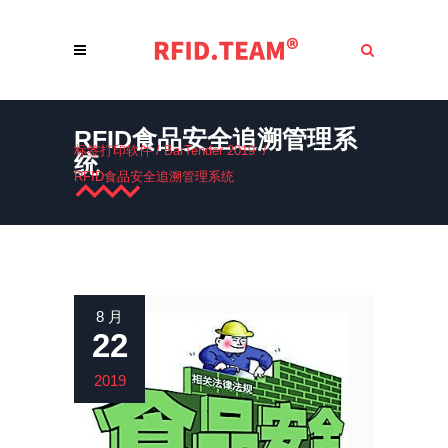
RFID食品安全追溯管理系
标签打印软件
/
BarTender 2019
/
统
RFID食品安全追溯管理系统
8 月
22
2019