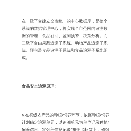
在一级平台建立全市统一的中心数据库，是整个
系统的数据管理中心，将实现全市范围内追溯数
据的管理、食品召回、监测预警、决策分析。而
二级平台由果蔬追溯子系统、动物产品追溯子系
统、预包装食品追溯子系统和食品追溯子系统组
成。
食品安全追溯原理:
a.在初级农产品的种植/饲养环节，依据种植/饲养
计划确定追溯单元，以追溯单元为单位记录种植/
饲养信息。将饲养信息记录到RFID标签上，如饲