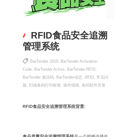
RFID食品安全追溯
管理系统
BarTender 2019
,
BarTender Activation
Code
,
BarTender Active
,
BarTender RFID
,
BarTender 激活码
,
BarTender动态
,
RFID
,
常见问
题
,
扫描条码打印标签
,
操作指南
,
条码软件开发
RFID食品安全追溯管理系统背景:
食品质量安全追溯管理系统
是一个能够连接生