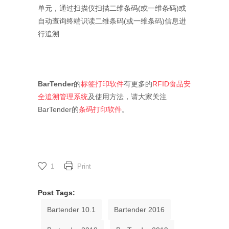
单元，通过扫描仪扫描二维条码(或一维条码)或
自动查询终端识读二维条码(或一维条码)信息进
行追溯
BarTender
的
标签打印软件
有更多的
RFID食品安
全追溯管理系统
及使用方法，请大家关注
BarTender的
条码打印软件
。
1
Print
Post Tags:
Bartender 10.1
Bartender 2016