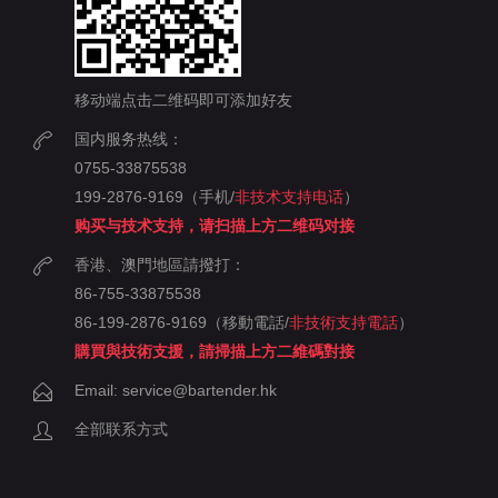
移动端点击二维码即可添加好友
国内服务热线：
0755-33875538
199-2876-9169（手机/
非技术支持电话
）
购买与技术支持，请扫描上方二维码对接
香港、澳門地區請撥打：
86-755-33875538
86-199-2876-9169（移動電話/
非技術支持電話
）
購買與技術支援，請掃描上方二維碼對接
Email: service@bartender.hk
全部联系方式